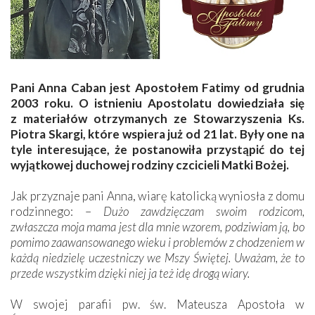
Pani Anna Caban jest Apostołem Fatimy od grudnia
2003 roku. O istnieniu Apostolatu dowiedziała się
z materiałów otrzymanych ze Stowarzyszenia Ks.
Piotra Skargi, które wspiera już od 21 lat. Były one na
tyle interesujące, że postanowiła przystąpić do tej
wyjątkowej duchowej rodziny czcicieli Matki Bożej.
Jak przyznaje pani Anna, wiarę katolicką wyniosła z domu
rodzinnego: –
Dużo zawdzięczam swoim rodzicom,
zwłaszcza moja mama jest dla mnie wzorem, podziwiam ją, bo
pomimo zaawansowanego wieku i problemów z chodzeniem w
każdą niedzielę uczestniczy we Mszy Świętej. Uważam, że to
przede wszystkim dzięki niej ja też idę drogą wiary.
W swojej parafii pw. św. Mateusza Apostoła w