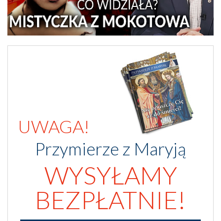
UWAGA!
Przymierze z Maryją
WYSYŁAMY
BEZPŁATNIE!