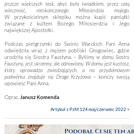
jeszcze większych łask, abyś była świadkiem, przez całą
wieczność, nieskończonego Miłosierdzia mojego
.
W przykościelnym sklepiku można kupić pamiątki
związane z kultem Bożego Miłosierdzia i Jego
największej Apostołki.
Podczas pielgrzymki do Świnic Warckich Pani Anna
odwiedziła wraz z mężem pobliski Głogowiec, gdzie
urodziła się Siostra Faustyna. –
Byliśmy w domu Siostry
Faustyny, jest skromny, ale odnowiony. W domu jest kustosz,
który oprowadza zwiedzających, a na przydomowym
podwórku znajduje się Droga Krzyżowa
– kończy swoją
opowieść Pani Anna.
Oprac.
Janusz Komenda
Artykuł z PzM 124 maj/czerwiec 2022 >