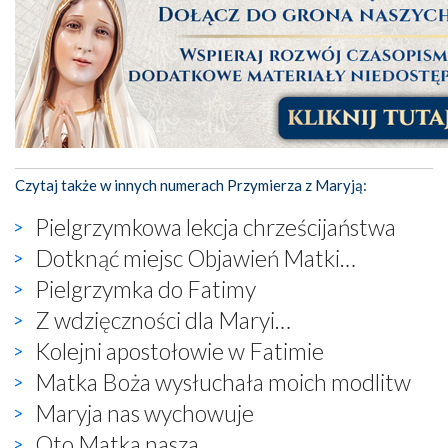
Czytaj także w innych numerach Przymierza z Maryją:
Pielgrzymkowa lekcja chrześcijaństwa
Dotknąć miejsc Objawień Matki…
Pielgrzymka do Fatimy
Z wdzięczności dla Maryi…
Kolejni apostołowie w Fatimie
Matka Boża wysłuchała moich modlitw
Maryja nas wychowuje
Oto Matka nasza