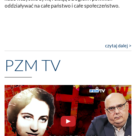
oddziaływać na całe państwo i całe społeczeństwo.
czytaj dalej >
PZM TV