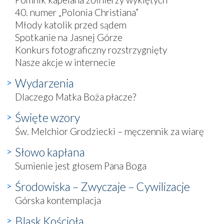
40. numer „Polonia Christiana”
Młody katolik przed sądem
Spotkanie na Jasnej Górze
Konkurs fotograficzny rozstrzygnięty
Nasze akcje w internecie
Wydarzenia
Dlaczego Matka Boża płacze?
Święte wzory
Św. Melchior Grodziecki – męczennik za wiarę
Słowo kapłana
Sumienie jest głosem Pana Boga
Środowiska – Zwyczaje – Cywilizacje
Górska kontemplacja
Blask Kościoła