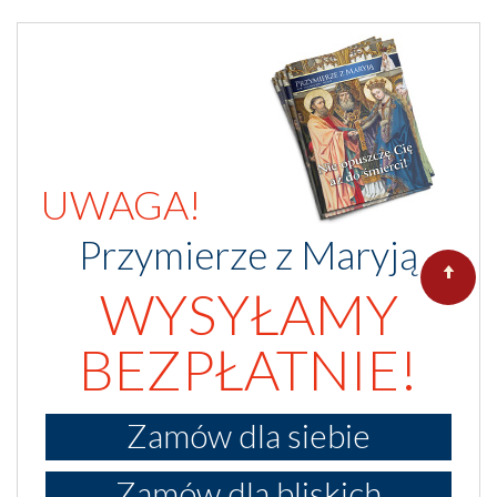
UWAGA!
Przymierze z Maryją
WYSYŁAMY
BEZPŁATNIE!
Zamów dla siebie
Zamów dla bliskich