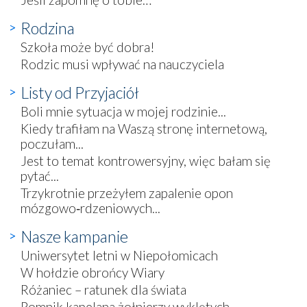
Rodzina
Szkoła może być dobra!
Rodzic musi wpływać na nauczyciela
Listy od Przyjaciół
Boli mnie sytuacja w mojej rodzinie...
Kiedy trafiłam na Waszą stronę internetową,
poczułam...
Jest to temat kontrowersyjny, więc bałam się
pytać...
Trzykrotnie przeżyłem zapalenie opon
mózgowo‑rdzeniowych...
Nasze kampanie
Uniwersytet letni w Niepołomicach
W hołdzie obrońcy Wiary
Różaniec – ratunek dla świata
Pomnik kapelana żołnierzy wyklętych