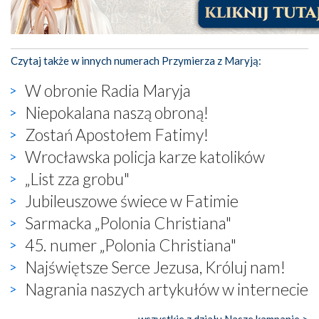
Czytaj także w innych numerach Przymierza z Maryją:
W obronie Radia Maryja
Niepokalana naszą obroną!
Zostań Apostołem Fatimy!
Wrocławska policja karze katolików
„List zza grobu"
Jubileuszowe świece w Fatimie
Sarmacka „Polonia Christiana"
45. numer „Polonia Christiana"
Najświętsze Serce Jezusa, Króluj nam!
Nagrania naszych artykułów w internecie
wszystkie z działu Nasze kampanie >