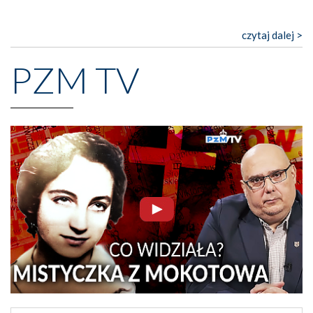
czytaj dalej >
PZM TV