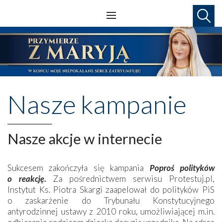
Nasze kampanie
Nasze akcje w internecie
Sukcesem zakończyła się kampania
Poproś polityków
o reakcję
.
Za pośrednictwem serwisu Protestuj.pl,
Instytut Ks. Piotra Skargi zaapelował do polityków PiS
o zaskarżenie do Trybunału Konstytucyjnego
antyrodzinnej ustawy z 2010 roku, umożliwiającej m.in.