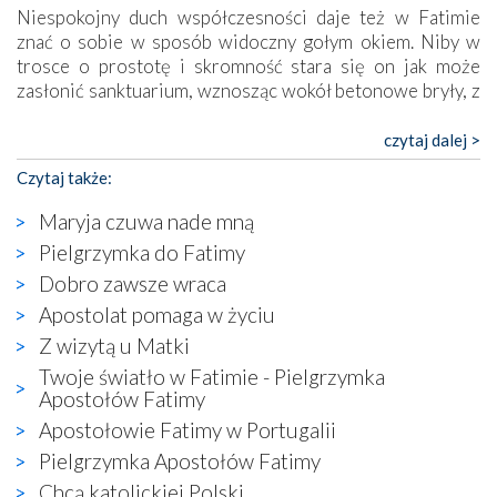
Niespokojny duch współczesności daje też w Fatimie
znać o sobie w sposób widoczny gołym okiem. Niby w
trosce o prostotę i skromność stara się on jak może
zasłonić sanktuarium, wznosząc wokół betonowe bryły, z
których niektóre nawet zostały poświęcone jako miejsca
katolickiego kultu. Tylko co wspólnego z żywą,
czytaj dalej >
autentyczną wiarą mogą mieć płaskie, szare bunkry albo
Czytaj także:
kaplice, w których Tabernakulum przypomina bardziej
skrzynkę na narzędzia? Albo co powiedzieć o ustawionym
Maryja czuwa nade mną
tuż przy nowej bazylice wielkim krzyżu, na którym
Pielgrzymka do Fatimy
zamiast Chrystusa umieszczono dziwaczną postać jakby
Dobro zawsze wraca
wyjętą ze starożytnych hieroglifów? W kulturowym
kontekście naszych czasów to raczej karykatura niż godny
Apostolat pomaga w życiu
wizerunek Zbawiciela…
Z wizytą u Matki
Zatem nawet w bezpośrednim otoczeniu sanktuarium
Twoje światło w Fatimie - Pielgrzymka
naocznie przekonaliśmy się, że wewnątrz Kościoła toczy
Apostołów Fatimy
się ogromna walka o kształt katolicyzmu i o serca
Apostołowie Fatimy w Portugalii
wierzących. Do czego to zmaganie może prowadzić,
widzieliśmy w urokliwym, niewielkim mieście Obidos,
Pielgrzymka Apostołów Fatimy
gdzie w miejscu dawnego kościoła działa dzisiaj…
Chcą katolickiej Polski