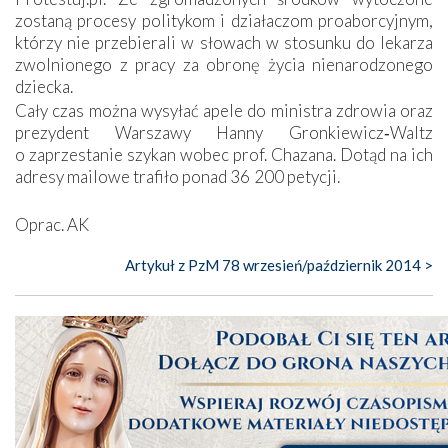
zostaną procesy politykom i działaczom proaborcyjnym,
którzy nie przebierali w słowach w stosunku do lekarza
zwolnionego z pracy za obronę życia nienarodzonego
dziecka.
Cały czas można wysyłać apele do ministra zdrowia oraz
prezydent Warszawy Hanny Gronkiewicz‑Waltz
o zaprzestanie szykan wobec prof. Chazana. Dotąd na ich
adresy mailowe trafiło ponad 36 200 petycji.
Oprac. AK
Artykuł z PzM 78 wrzesień/październik 2014 >