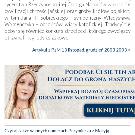
rycerstwa Rzeczypospolitej Obojga Narodów w obronie
cywilizacji chrześcijańskiej oraz groby królów polskich,
w tym Jana III Sobieskiego i symboliczny Władysława
Warneńczyka - obrońców wiary katolickiej. Tradycyjnie
odbył się również konkurs strzelecki, którego zwycięzcy
otrzymali nagrody książkowe.
Artykuł z PzM 13 listopad, grudzień 2003 2003 >
Czytaj także w innych numerach Przymierza z Maryją: