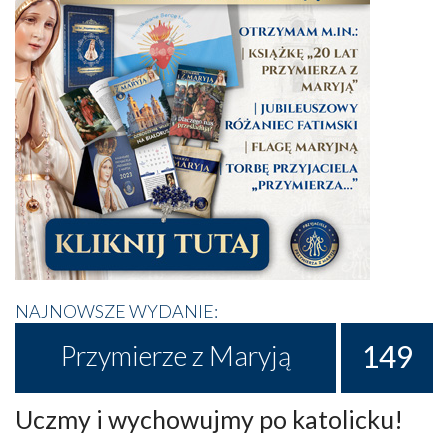
NAJNOWSZE WYDANIE:
149
Przymierze z Maryją
Uczmy i wychowujmy po katolicku!