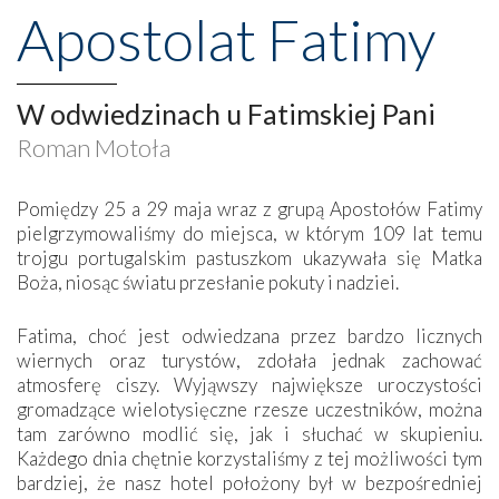
Apostolat Fatimy
W odwiedzinach u Fatimskiej Pani
Roman Motoła
Pomiędzy 25 a 29 maja wraz z grupą Apostołów Fatimy
pielgrzymowaliśmy do miejsca, w którym 109 lat temu
trojgu portugalskim pastuszkom ukazywała się Matka
Boża, niosąc światu przesłanie pokuty i nadziei.
Fatima, choć jest odwiedzana przez bardzo licznych
wiernych oraz turystów, zdołała jednak zachować
atmosferę ciszy. Wyjąwszy największe uroczystości
gromadzące wielotysięczne rzesze uczestników, można
tam zarówno modlić się, jak i słuchać w skupieniu.
Każdego dnia chętnie korzystaliśmy z tej możliwości tym
bardziej, że nasz hotel położony był w bezpośredniej