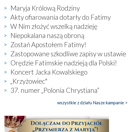
Maryja Królową Rodziny
Akty ofiarowania dotarły do Fatimy
W Nim złożyć wszelką nadzieję
Niepokalana naszą obroną
Zostań Apostołem Fatimy!
Zastopowane szkodliwe zapisy w ustawie
Orędzie Fatimskie nadzieją dla Polski!
Koncert Jacka Kowalskiego
„Krzyżowiec"
37. numer „Polonia Chrystiana”
wszystkie z działu Nasze kampanie >