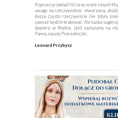
Poprzez przykład lilii oraz wiele innych M
uwagę na rzeczywistość stworzoną, dojdz
dusza często rzeczywiście nie zdoła zna
zawsze będzie brakować. Ale Łaska sugeruj
dopiero w Niebie, jeśli zasłużymy na n
Panny, naszej Pośredniczki.
Leonard Przybysz