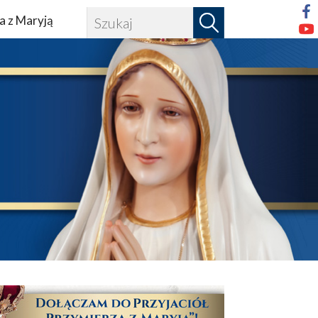
a z Maryją