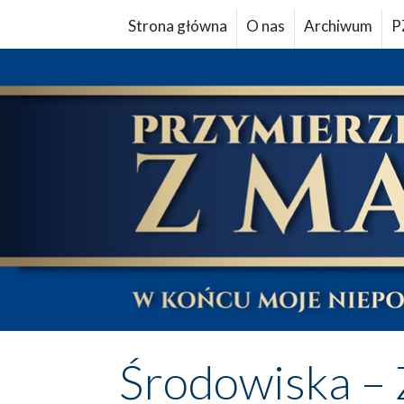
Strona główna
O nas
Archiwum
P
Środowiska – 