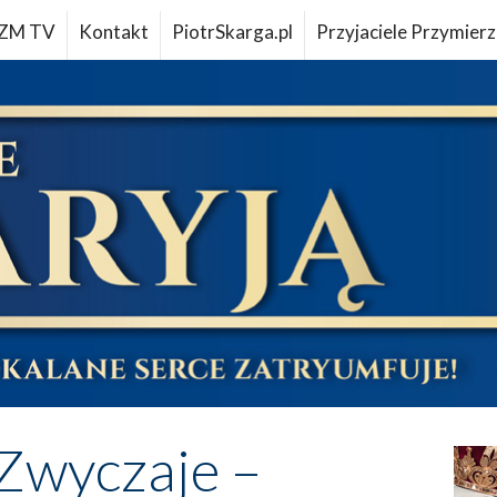
ZM TV
Kontakt
PiotrSkarga.pl
Przyjaciele Przymierz
Zwyczaje –