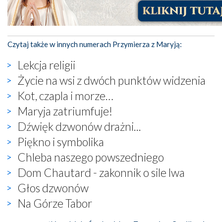
Czytaj także w innych numerach Przymierza z Maryją:
Lekcja religii
Życie na wsi z dwóch punktów widzenia
Kot, czapla i morze…
Maryja zatriumfuje!
Dźwięk dzwonów drażni...
Piękno i symbolika
Chleba naszego powszedniego
Dom Chautard - zakonnik o sile lwa
Głos dzwonów
Na Górze Tabor