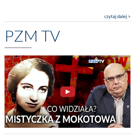
czytaj dalej >
PZM TV