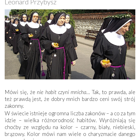
Leonard Przybysz
Mówi się, że
nie habit czyni mnicha
… Tak, to prawda, ale
też prawdą jest, że dobry mnich bardzo ceni swój strój
zakonny.
W świecie istnieje ogromna liczba zakonów – a co za tym
idzie – wielka różnorodność habitów. Wyróżniają się
choćby ze względu na kolor – czarny, biały, niebieski,
brązowy. Kolor mówi nam wiele o charyzmacie danego