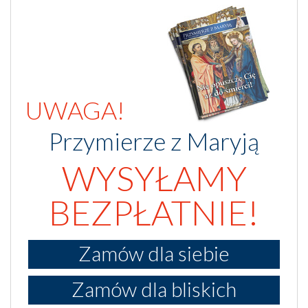
UWAGA!
Przymierze z Maryją
WYSYŁAMY
BEZPŁATNIE!
Zamów dla siebie
Zamów dla bliskich