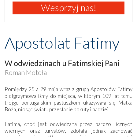
Wesprzyj nas!
Apostolat Fatimy
W odwiedzinach u Fatimskiej Pani
Roman Motoła
Pomiędzy 25 a 29 maja wraz z grupą Apostołów Fatimy
pielgrzymowaliśmy do miejsca, w którym 109 lat temu
trojgu portugalskim pastuszkom ukazywała się Matka
Boża, niosąc światu przesłanie pokuty i nadziei.
Fatima, choć jest odwiedzana przez bardzo licznych
wiernych oraz turystów, zdołała jednak zachować