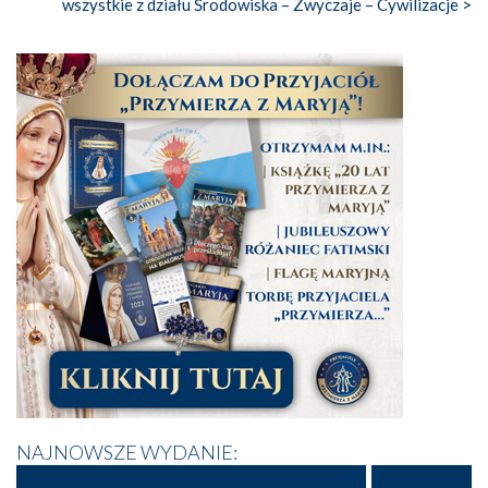
wszystkie z działu Środowiska – Zwyczaje – Cywilizacje >
NAJNOWSZE WYDANIE: