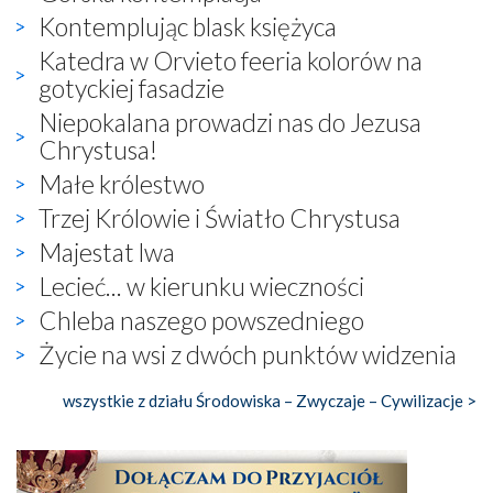
Kontemplując blask księżyca
Katedra w Orvieto feeria kolorów na
gotyckiej fasadzie
Niepokalana prowadzi nas do Jezusa
Chrystusa!
Małe królestwo
Trzej Królowie i Światło Chrystusa
Majestat lwa
Lecieć... w kierunku wieczności
Chleba naszego powszedniego
Życie na wsi z dwóch punktów widzenia
wszystkie z działu Środowiska – Zwyczaje – Cywilizacje >