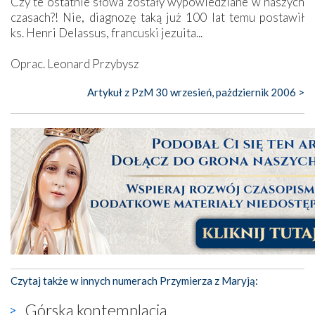
Czy te ostatnie słowa zostały wypowiedziane w naszych
czasach?! Nie, diagnozę taką już 100 lat temu postawił
ks. Henri Delassus, francuski jezuita...
Oprac. Leonard Przybysz
Artykuł z PzM 30 wrzesień, pażdziernik 2006 >
Czytaj także w innych numerach Przymierza z Maryją:
Górska kontemplacja