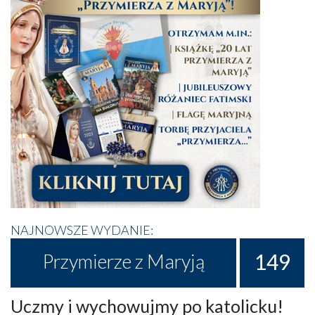
NAJNOWSZE WYDANIE:
149
Przymierze z Maryją
Uczmy i wychowujmy po katolicku!