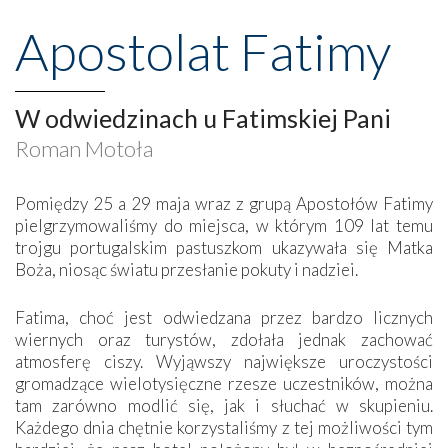
Apostolat Fatimy
W odwiedzinach u Fatimskiej Pani
Roman Motoła
Pomiędzy 25 a 29 maja wraz z grupą Apostołów Fatimy
pielgrzymowaliśmy do miejsca, w którym 109 lat temu
trojgu portugalskim pastuszkom ukazywała się Matka
Boża, niosąc światu przesłanie pokuty i nadziei.
Fatima, choć jest odwiedzana przez bardzo licznych
wiernych oraz turystów, zdołała jednak zachować
atmosferę ciszy. Wyjąwszy największe uroczystości
gromadzące wielotysięczne rzesze uczestników, można
tam zarówno modlić się, jak i słuchać w skupieniu.
Każdego dnia chętnie korzystaliśmy z tej możliwości tym