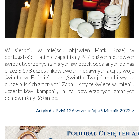
W sierpniu w miejscu objawień Matki Bożej w
portugalskiej Fatimie zapaliliśmy 247 dużych metrowych
świec utworzonych z małych świeczek odesłanych do nas
przez 8 578 uczestników dwóch niedawnych akcji: „Twoje
światło w Fatimie” oraz „Światło Twojej modlitwy za
dusze bliskich zmarłych”. Zapaliliśmy te świece w imieniu
uczestników kampanii, a za powierzonych zmarłych
odmówiliśmy Różaniec.
Artykuł z PzM 126 wrzesień/październik 2022 >