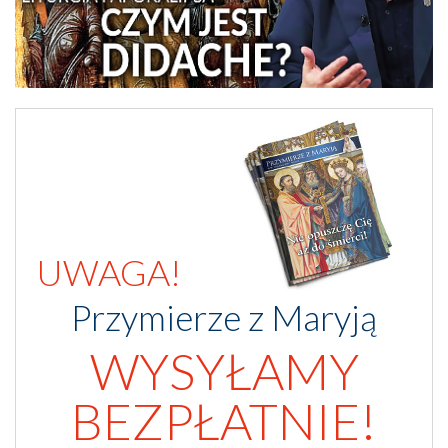
UWAGA!
Przymierze z Maryją
WYSYŁAMY
BEZPŁATNIE!