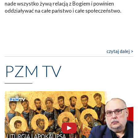
nade wszystko żywą relacją z Bogiem i powinien
oddziaływać na całe państwo i całe społeczeństwo.
czytaj dalej >
PZM TV