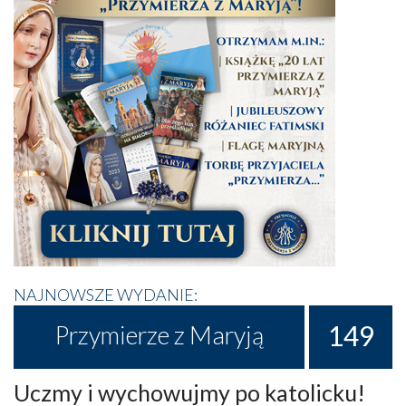
NAJNOWSZE WYDANIE:
149
Przymierze z Maryją
Uczmy i wychowujmy po katolicku!