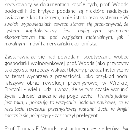
krytykowany w dokumentach kościelnych, prof. Woods
podkreślił, że krytyce poddane są niektóre nadużycia
związane z kapitalizmem, a nie istota tego systemu. - W
swoich wypowiedziach zawsze staram się przekonywać, że
system kapitalistyczny jest najlepszym systemem
ekonomicznym tak pod względem materialnym, jak i
moralnym
- mówił amerykański ekonomista.
Zastanawiając się nad powodami sceptycyzmu wobec
gospodarki wolnorynkowej prof. Woods jako przyczyny
takiego stanu rzeczy wskazał błędny przekaz historyczny
na temat wydarzeń z przeszłości. Jako przykład podał
fałszywy obraz rewolucji przemysłowej w Wielkiej
Brytanii - wielu ludzi uważa, że w tym czasie warunki
życia ludności znacznie się pogorszyły. -
Prawda jednak
jest taka, i pokazują to wszystkie badania naukowe, że w
rezultacie rewolucji przemysłowej warunki życia w Anglii
znacznie się polepszyły
- zaznaczył prelegent.
Prof. Thomas E. Woods jest autorem bestsellerów:
Jak