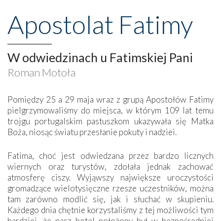
Apostolat Fatimy
W odwiedzinach u Fatimskiej Pani
Roman Motoła
Pomiędzy 25 a 29 maja wraz z grupą Apostołów Fatimy
pielgrzymowaliśmy do miejsca, w którym 109 lat temu
trojgu portugalskim pastuszkom ukazywała się Matka
Boża, niosąc światu przesłanie pokuty i nadziei.
Fatima, choć jest odwiedzana przez bardzo licznych
wiernych oraz turystów, zdołała jednak zachować
atmosferę ciszy. Wyjąwszy największe uroczystości
gromadzące wielotysięczne rzesze uczestników, można
tam zarówno modlić się, jak i słuchać w skupieniu.
Każdego dnia chętnie korzystaliśmy z tej możliwości tym
bardziej, że nasz hotel położony był w bezpośredniej