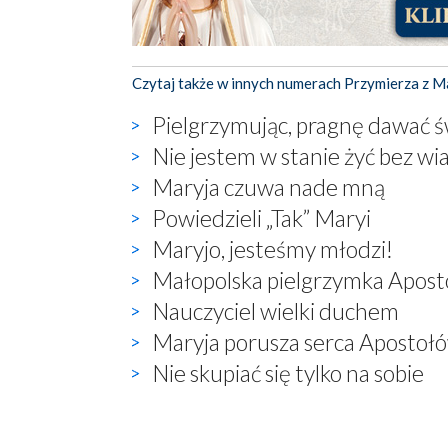
Czytaj także w innych numerach Przymierza z M
Pielgrzymując, pragnę dawać 
Nie jestem w stanie żyć bez wi
Maryja czuwa nade mną
Powiedzieli „Tak” Maryi
Maryjo, jesteśmy młodzi!
Małopolska pielgrzymka Apos
Nauczyciel wielki duchem
Maryja porusza serca Apostoł
Nie skupiać się tylko na sobie