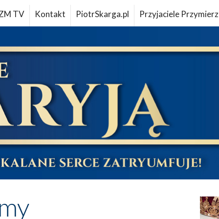
ZM TV
Kontakt
PiotrSkarga.pl
Przyjaciele Przymierz
imy