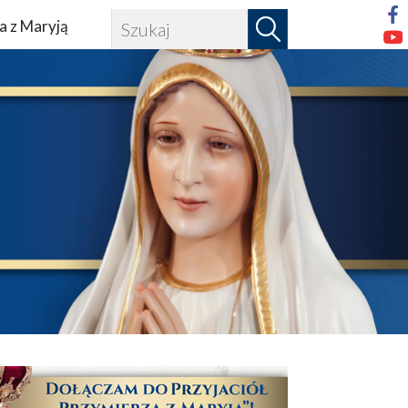
a z Maryją