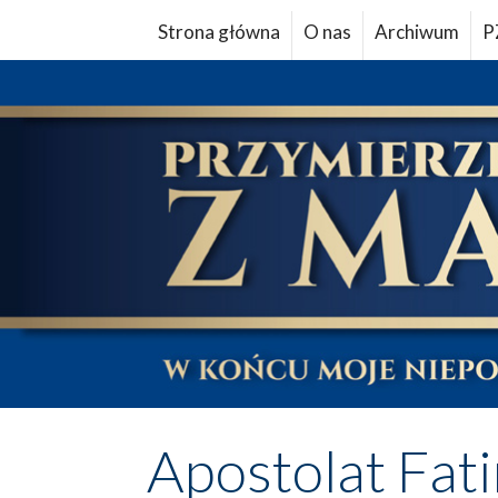
Strona główna
O nas
Archiwum
P
Apostolat Fat