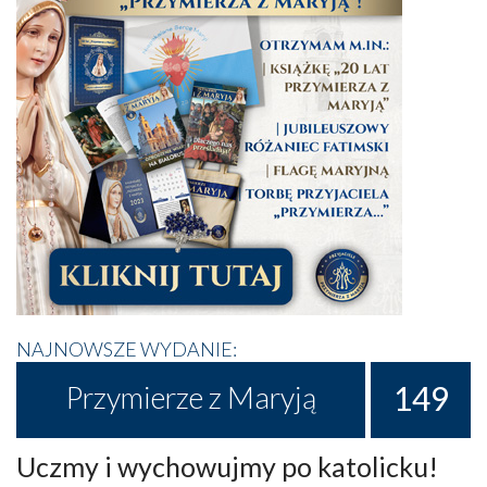
NAJNOWSZE WYDANIE:
149
Przymierze z Maryją
Uczmy i wychowujmy po katolicku!