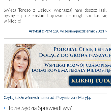
Święta Tereso z Lisieux, wypraszaj nam deszcz łask,
byśmy – po ziemskim bojowaniu – mogli spotkać się
w Niebie!
Artykuł z PzM 120 wrzesień/październik 2021 >
Czytaj także w innych numerach Przymierza z Maryją:
Idzie Sędzia Sprawiedliwy?