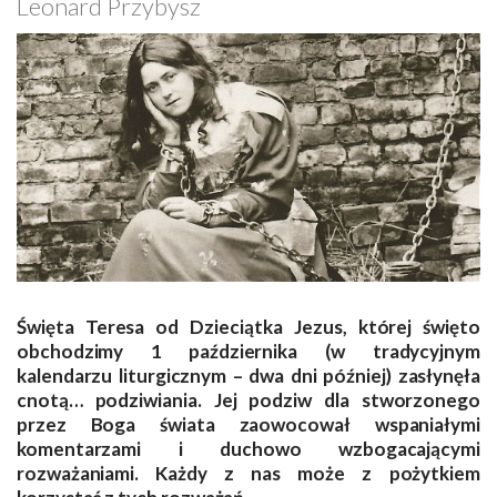
Leonard Przybysz
Święta Teresa od Dzieciątka Jezus, której święto
obchodzimy 1 października (w tradycyjnym
kalendarzu liturgicznym – dwa dni później) zasłynęła
cnotą… podziwiania. Jej podziw dla stworzonego
przez Boga świata zaowocował wspaniałymi
komentarzami i duchowo wzbogacającymi
rozważaniami. Każdy z nas może z pożytkiem