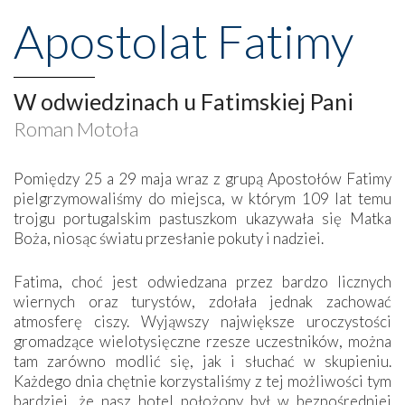
Apostolat Fatimy
W odwiedzinach u Fatimskiej Pani
Roman Motoła
Pomiędzy 25 a 29 maja wraz z grupą Apostołów Fatimy
pielgrzymowaliśmy do miejsca, w którym 109 lat temu
trojgu portugalskim pastuszkom ukazywała się Matka
Boża, niosąc światu przesłanie pokuty i nadziei.
Fatima, choć jest odwiedzana przez bardzo licznych
wiernych oraz turystów, zdołała jednak zachować
atmosferę ciszy. Wyjąwszy największe uroczystości
gromadzące wielotysięczne rzesze uczestników, można
tam zarówno modlić się, jak i słuchać w skupieniu.
Każdego dnia chętnie korzystaliśmy z tej możliwości tym
bardziej, że nasz hotel położony był w bezpośredniej