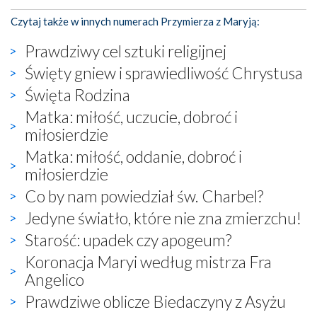
Czytaj także w innych numerach Przymierza z Maryją:
Prawdziwy cel sztuki religijnej
Święty gniew i sprawiedliwość Chrystusa
Święta Rodzina
Matka: miłość, uczucie, dobroć i
miłosierdzie
Matka: miłość, oddanie, dobroć i
miłosierdzie
Co by nam powiedział św. Charbel?
Jedyne światło, które nie zna zmierzchu!
Starość: upadek czy apogeum?
Koronacja Maryi według mistrza Fra
Angelico
Prawdziwe oblicze Biedaczyny z Asyżu