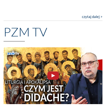
czytaj dalej >
PZM TV