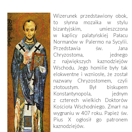
Wizerunek przedstawiony obok,
to słynna mozaika w stylu
bizantyjskim, umieszczona
w kaplicy palatyńskiej Pałacu
Normanów w Palermo na Sycylii.
Przedstawia św. Jana
Chryzostoma, jednego
z największych kaznodziejów
Wschodu. Jego homilie były tak
elokwentne i wzniosłe, że został
nazwany Chryzostomem, czyli
złotoustym. Był biskupem
Konstantynopola, jednym
z czterech wielkich Doktorów
Kościoła Wschodniego. Zmarł na
wygnaniu w 407 roku. Papież św.
Pius X ogłosił go patronem
kaznodziejów.