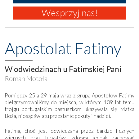
Wesprzyj nas!
Apostolat Fatimy
W odwiedzinach u Fatimskiej Pani
Roman Motoła
Pomiędzy 25 a 29 maja wraz z grupą Apostołów Fatimy
pielgrzymowaliśmy do miejsca, w którym 109 lat temu
trojgu portugalskim pastuszkom ukazywała się Matka
Boża, niosąc światu przesłanie pokuty i nadziei.
Fatima, choć jest odwiedzana przez bardzo licznych
wiernych oraz turystów, zdołała jednak zachować