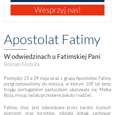
Wesprzyj nas!
Apostolat Fatimy
W odwiedzinach u Fatimskiej Pani
Roman Motoła
Pomiędzy 25 a 29 maja wraz z grupą Apostołów Fatimy
pielgrzymowaliśmy do miejsca, w którym 109 lat temu
trojgu portugalskim pastuszkom ukazywała się Matka
Boża, niosąc światu przesłanie pokuty i nadziei.
Fatima, choć jest odwiedzana przez bardzo licznych
wiernych oraz turystów, zdołała jednak zachować