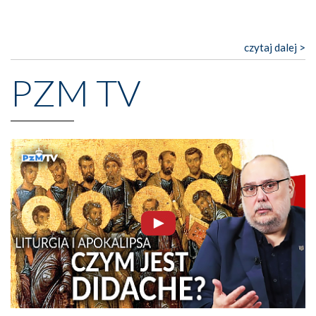
czytaj dalej >
PZM TV