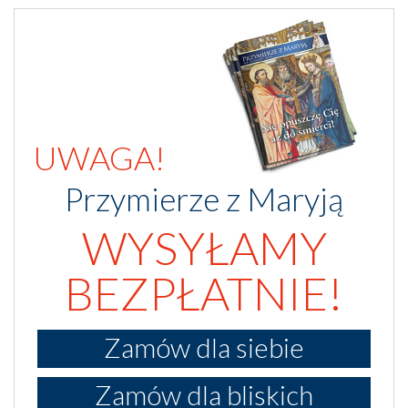
UWAGA!
Przymierze z Maryją
WYSYŁAMY
BEZPŁATNIE!
Zamów dla siebie
Zamów dla bliskich