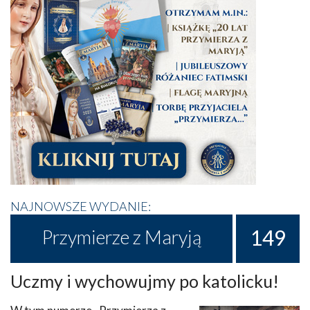
NAJNOWSZE WYDANIE:
149
Przymierze z Maryją
Uczmy i wychowujmy po katolicku!