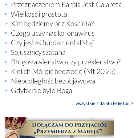
Przeznaczeniem Karpia Jest Galareta
Wielkość i prostota
Kim będziemy bez Kościoła?
Czego uczy nas koronawirus
Czy jesteś fundamentalistą?
Sojusznicy szatana
Błogosławieństwo czy przekleństwo?
Kielich Mój pić będziecie (Mt 20,23)
Niepodległość bezobjawowa
Gdyby nie było Boga
wszystkie z działu Felieton >