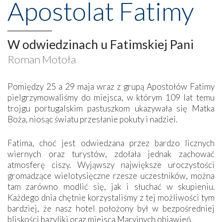
Apostolat Fatimy
W odwiedzinach u Fatimskiej Pani
Roman Motoła
Pomiędzy 25 a 29 maja wraz z grupą Apostołów Fatimy
pielgrzymowaliśmy do miejsca, w którym 109 lat temu
trojgu portugalskim pastuszkom ukazywała się Matka
Boża, niosąc światu przesłanie pokuty i nadziei.
Fatima, choć jest odwiedzana przez bardzo licznych
wiernych oraz turystów, zdołała jednak zachować
atmosferę ciszy. Wyjąwszy największe uroczystości
gromadzące wielotysięczne rzesze uczestników, można
tam zarówno modlić się, jak i słuchać w skupieniu.
Każdego dnia chętnie korzystaliśmy z tej możliwości tym
bardziej, że nasz hotel położony był w bezpośredniej
bliskości bazyliki oraz miejsca Maryjnych objawień.