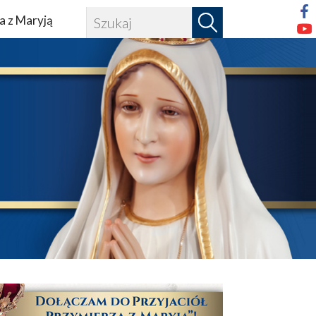
a z Maryją