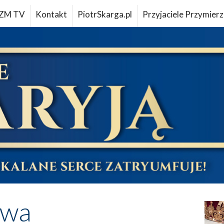
ZM TV
Kontakt
PiotrSkarga.pl
Przyjaciele Przymierz
owa