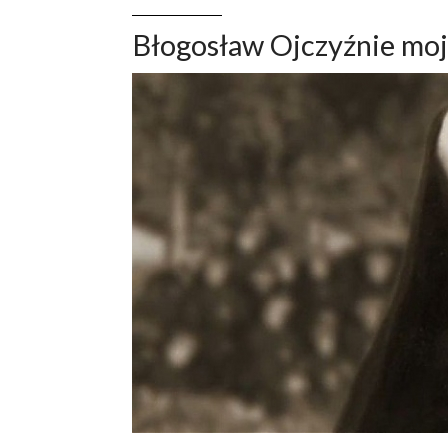
Błogosław Ojczyźnie mo