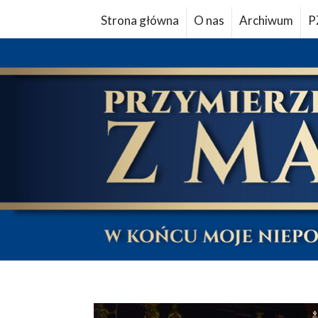
Strona główna
O nas
Archiwum
P