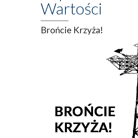
Wartości
Brońcie Krzyża!