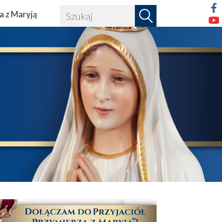
a z Maryją