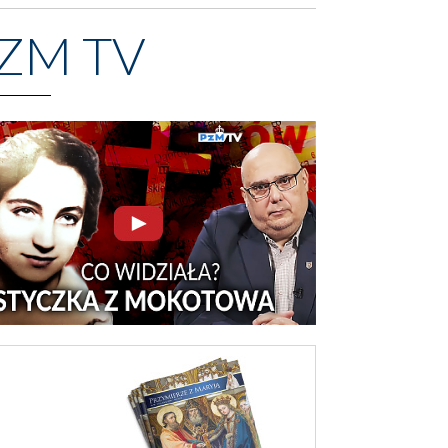
ZM TV