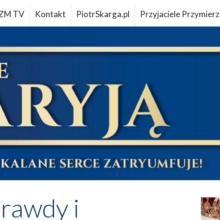
ZM TV
Kontakt
PiotrSkarga.pl
Przyjaciele Przymierz
rawdy i