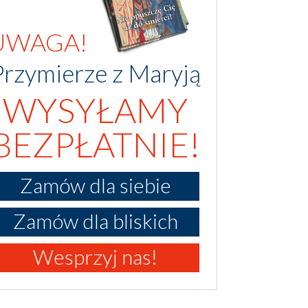
UWAGA!
Przymierze z Maryją
WYSYŁAMY
BEZPŁATNIE!
Zamów dla siebie
Zamów dla bliskich
Wesprzyj nas!