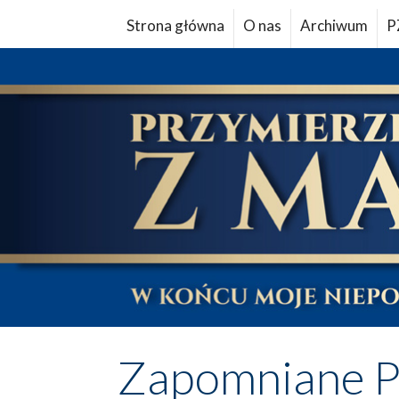
Strona główna
O nas
Archiwum
P
Zapomniane P