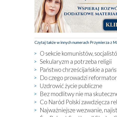
Czytaj także w innych numerach Przymierza z M
O sekcie komunistów, socjalistó
Sekularyzm a potrzeba religii
Państwo chrześcijańskie a pań
Do czego prowadzi reformator
Uzdrowić życie publiczne
Bez modlitwy nie ma skuteczne
Co Naród Polski zawdzięcza relig
Najważniejsze wezwanie, najist