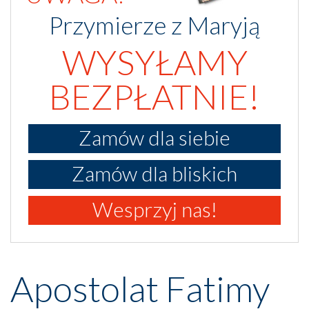
Przymierze z Maryją
WYSYŁAMY
BEZPŁATNIE!
Zamów dla siebie
Zamów dla bliskich
Wesprzyj nas!
Apostolat Fatimy