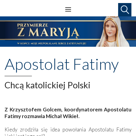
Apostolat Fatimy
Chcą katolickiej Polski
Z
Krzysztofem Golcem, koordynatorem Apostolatu
Fatimy rozmawia Michał Wikieł.
Kiedy zrodziła się idea powołania Apostolatu Fatimy