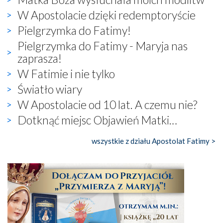
W Apostolacie dzięki redemptoryście
Pielgrzymka do Fatimy!
Pielgrzymka do Fatimy - Maryja nas
zaprasza!
W Fatimie i nie tylko
Światło wiary
W Apostolacie od 10 lat. A czemu nie?
Dotknąć miejsc Objawień Matki…
wszystkie z działu Apostolat Fatimy >