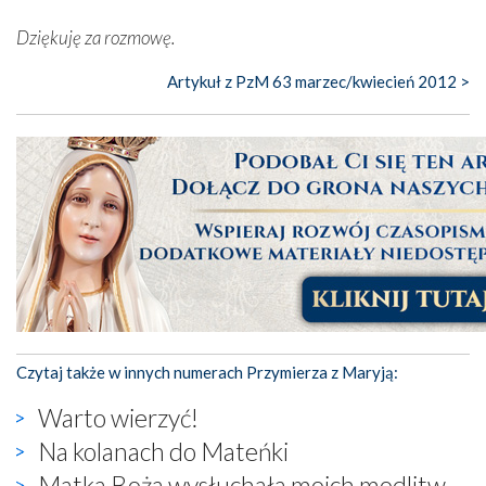
Dziękuję za rozmowę.
Artykuł z PzM 63 marzec/kwiecień 2012 >
Czytaj także w innych numerach Przymierza z Maryją:
Warto wierzyć!
Na kolanach do Mateńki
Matka Boża wysłuchała moich modlitw