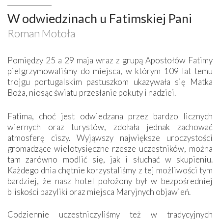
W odwiedzinach u Fatimskiej Pani
Roman Motoła
Pomiędzy 25 a 29 maja wraz z grupą Apostołów Fatimy
pielgrzymowaliśmy do miejsca, w którym 109 lat temu
trojgu portugalskim pastuszkom ukazywała się Matka
Boża, niosąc światu przesłanie pokuty i nadziei.
Fatima, choć jest odwiedzana przez bardzo licznych
wiernych oraz turystów, zdołała jednak zachować
atmosferę ciszy. Wyjąwszy największe uroczystości
gromadzące wielotysięczne rzesze uczestników, można
tam zarówno modlić się, jak i słuchać w skupieniu.
Każdego dnia chętnie korzystaliśmy z tej możliwości tym
bardziej, że nasz hotel położony był w bezpośredniej
bliskości bazyliki oraz miejsca Maryjnych objawień.
Codziennie uczestniczyliśmy też w tradycyjnych