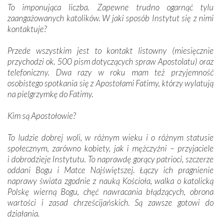
To imponująca liczba. Zapewne trudno ogarnąć tylu
zaangażowanych katolików. W jaki sposób Instytut się z nimi
kontaktuje?
Przede wszystkim jest to kontakt lis­towny (miesięcznie
przychodzi ok. 500 pism dotyczących spraw Apostolatu) oraz
telefoniczny. Dwa razy w roku mam też przyjemność
osobistego spotkania się z Apostołami Fatimy, którzy wylatują
na pielgrzymkę do Fatimy.
Kim są Apostołowie?
To ludzie dobrej woli, w różnym wieku i o różnym statusie
społecznym, zarówno kobiety, jak i mężczyźni – przyjaciele
i dobrodzieje Instytutu. To naprawdę gorący patrioci, szczerze
oddani Bogu i Matce Najświętszej. Łączy ich pragnienie
naprawy świata zgodnie z nauką Kościoła, walka o katolicką
Polskę wierną Bogu, chęć nawracania błądzących, obrona
wartości i zasad chrześcijańskich. Są zawsze gotowi do
działania.