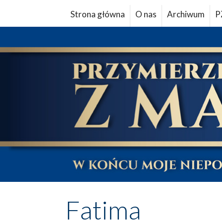
Strona główna
O nas
Archiwum
P
Fatima