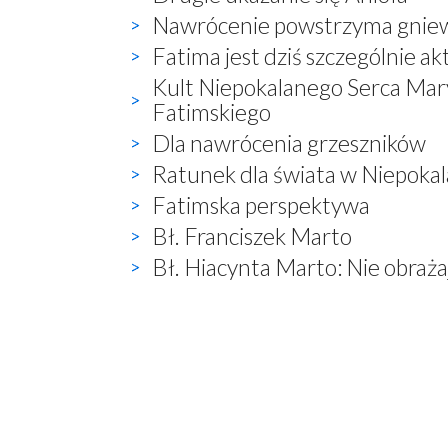
Nawrócenie powstrzyma gnie
Fatima jest dziś szczególnie ak
Kult Niepokalanego Serca Mary
Fatimskiego
Dla nawrócenia grzeszników
Ratunek dla świata w Niepoka
Fatimska perspektywa
Bł. Franciszek Marto
Bł. Hiacynta Marto: Nie obrażaj