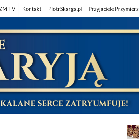
ZM TV
Kontakt
PiotrSkarga.pl
Przyjaciele Przymierz