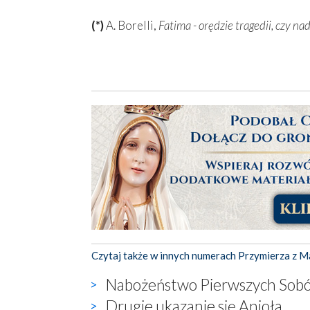
(*)
A. Borelli,
Fatima - orędzie tragedii, czy nad
Czytaj także w innych numerach Przymierza z M
Nabożeństwo Pierwszych Sobó
Drugie ukazanie się Anioła