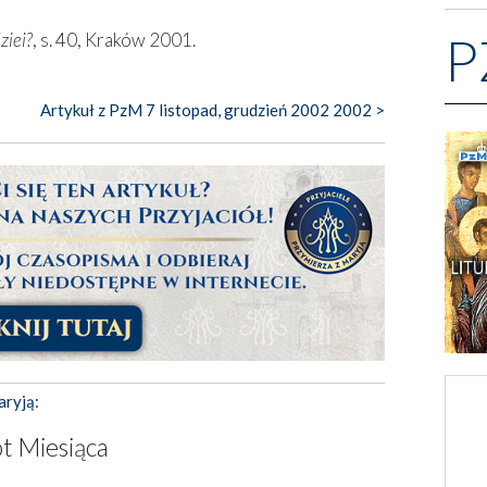
P
ziei?
, s. 40, Kraków 2001.
Artykuł z PzM 7 listopad, grudzień 2002 2002 >
aryją:
t Miesiąca