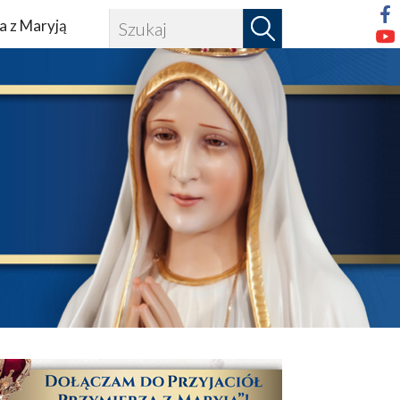
a z Maryją