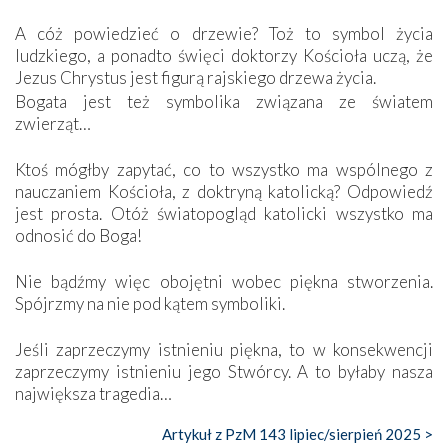
A cóż powiedzieć o drzewie? Toż to symbol życia
ludzkiego, a ponadto święci doktorzy Kościoła uczą, że
Jezus Chrystus jest figurą rajskiego drzewa życia.
Bogata jest też symbolika związana ze światem
zwierząt…
Ktoś mógłby zapytać, co to wszystko ma wspólnego z
nauczaniem Kościoła, z doktryną katolicką? Odpowiedź
jest prosta. Otóż światopogląd katolicki wszystko ma
odnosić do Boga!
Nie bądźmy więc obojętni wobec piękna stworzenia.
Spójrzmy na nie pod kątem symboliki.
Jeśli zaprzeczymy istnieniu piękna, to w konsekwencji
zaprzeczymy istnieniu jego Stwórcy. A to byłaby nasza
największa tragedia…
Artykuł z PzM 143 lipiec/sierpień 2025 >