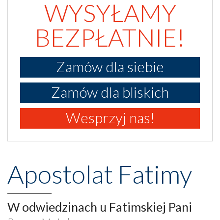
WYSYŁAMY
BEZPŁATNIE!
Zamów dla siebie
Zamów dla bliskich
Wesprzyj nas!
Apostolat Fatimy
W odwiedzinach u Fatimskiej Pani