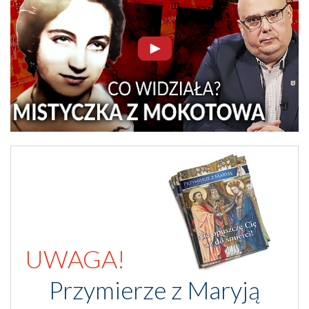
UWAGA!
Przymierze z Maryją