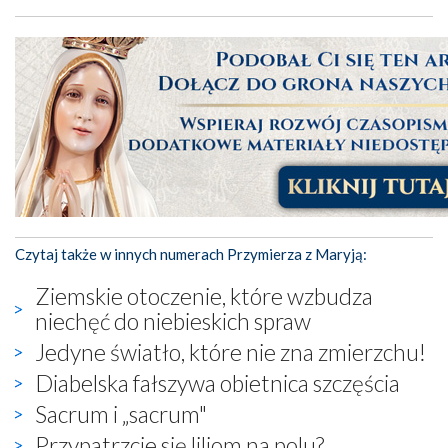
Czytaj także w innych numerach Przymierza z Maryją:
Ziemskie otoczenie, które wzbudza
niechęć do niebieskich spraw
Jedyne światło, które nie zna zmierzchu!
Diabelska fałszywa obietnica szczęścia
Sacrum i „sacrum"
Przypatrzcie się liliom na polu?