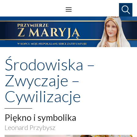
Środowiska –
Zwyczaje –
Cywilizacje
Piękno i symbolika
Leonard Przybysz