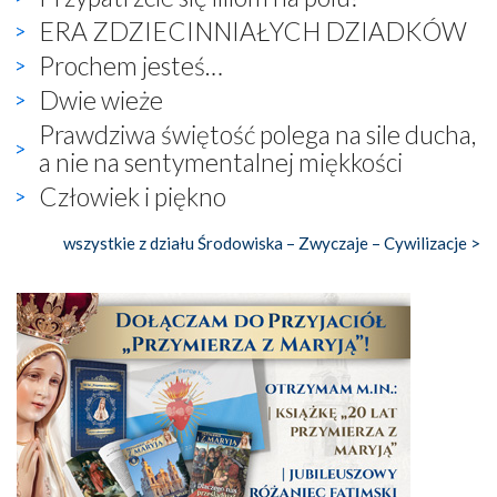
ERA ZDZIECINNIAŁYCH DZIADKÓW
Prochem jesteś…
Dwie wieże
Prawdziwa świętość polega na sile ducha,
a nie na sentymentalnej miękkości
Człowiek i piękno
wszystkie z działu Środowiska – Zwyczaje – Cywilizacje >