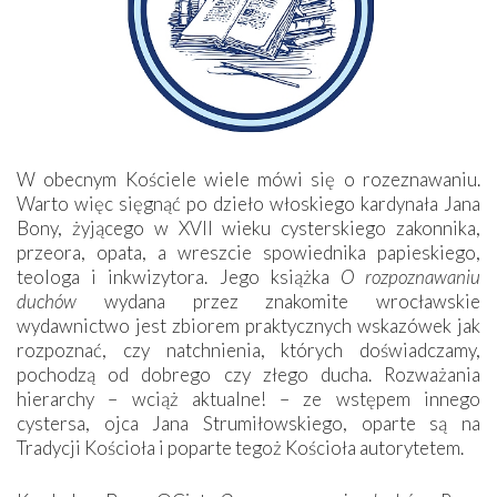
W obecnym Kościele wiele mówi się o rozeznawaniu.
Warto więc sięgnąć po dzieło włoskiego kardynała Jana
Bony, żyjącego w XVII wieku cysterskiego zakonnika,
przeora, opata, a wreszcie spowiednika papieskiego,
teologa i inkwizytora. Jego książka
O rozpoznawaniu
duchów
wydana przez znakomite wrocławskie
wydawnictwo jest zbiorem praktycznych wskazówek jak
rozpoznać, czy natchnienia, których doświadczamy,
pochodzą od dobrego czy złego ducha. Rozważania
hierarchy – wciąż aktualne! – ze wstępem innego
cystersa, ojca Jana Strumiłowskiego, oparte są na
Tradycji Kościoła i poparte tegoż Kościoła autorytetem.