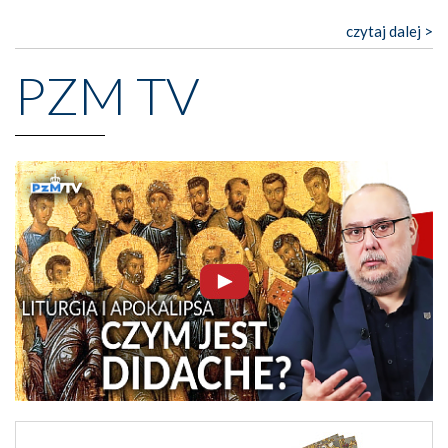
czytaj dalej >
PZM TV