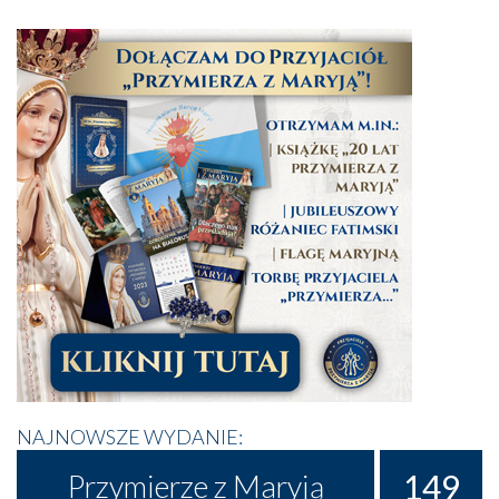
NAJNOWSZE WYDANIE:
149
Przymierze z Maryją