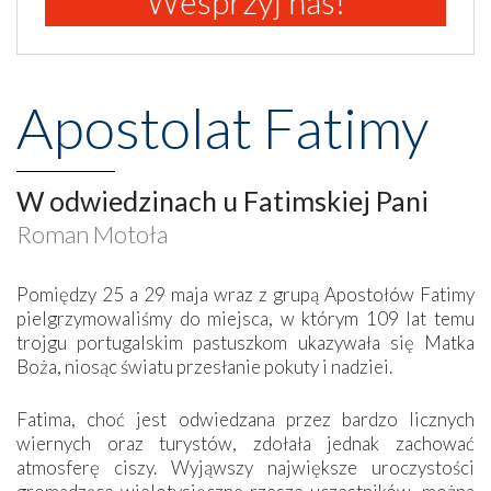
Wesprzyj nas!
Apostolat Fatimy
W odwiedzinach u Fatimskiej Pani
Roman Motoła
Pomiędzy 25 a 29 maja wraz z grupą Apostołów Fatimy
pielgrzymowaliśmy do miejsca, w którym 109 lat temu
trojgu portugalskim pastuszkom ukazywała się Matka
Boża, niosąc światu przesłanie pokuty i nadziei.
Fatima, choć jest odwiedzana przez bardzo licznych
wiernych oraz turystów, zdołała jednak zachować
atmosferę ciszy. Wyjąwszy największe uroczystości