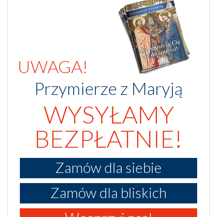
UWAGA!
Przymierze z Maryją
WYSYŁAMY
BEZPŁATNIE!
Zamów dla siebie
Zamów dla bliskich