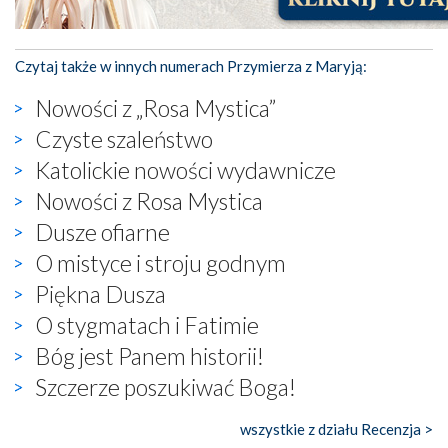
Czytaj także w innych numerach Przymierza z Maryją:
Nowości z „Rosa Mystica”
Czyste szaleństwo
Katolickie nowości wydawnicze
Nowości z Rosa Mystica
Dusze ofiarne
O mistyce i stroju godnym
Piękna Dusza
O stygmatach i Fatimie
Bóg jest Panem historii!
Szczerze poszukiwać Boga!
wszystkie z działu Recenzja >