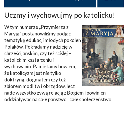
Uczmy i wychowujmy po katolicku!
W tym numerze „Przymierza z
Maryją” postanowiliśmy podjąć
tematykę edukacji młodych pokoleń
Polaków. Pokładamy nadzieję w
chrześcijańskim, czy też ściślej –
katolickim kształceniu i
wychowaniu. Pamiętamy bowiem,
że katolicyzm jest nie tylko
doktryną, dogmatem czy też
zbiorem modlitw i obrzędów, lecz
nade wszystko żywą relacją z Bogiem i powinien
oddziaływać na całe państwo i całe społeczeństwo.