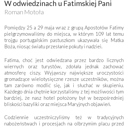
W odwiedzinach u Fatimskiej Pani
Roman Motoła
Pomiędzy 25 a 29 maja wraz z grupą Apostołów Fatimy
pielgrzymowaliśmy do miejsca, w którym 109 lat temu
trojgu portugalskim pastuszkom ukazywała się Matka
Boża, niosąc światu przesłanie pokuty i nadziei.
Fatima, choć jest odwiedzana przez bardzo licznych
wiernych oraz turystów, zdołała jednak zachować
atmosferę ciszy. Wyjąwszy największe uroczystości
gromadzące wielotysięczne rzesze uczestników, można
tam zarówno modlić się, jak i słuchać w skupieniu.
Każdego dnia chętnie korzystaliśmy z tej możliwości tym
bardziej, że nasz hotel położony był w bezpośredniej
bliskości bazyliki oraz miejsca Maryjnych objawień.
Codziennie uczestniczyliśmy też w tradycyjnych
nabożeństwach i procesjach na olbrzymim placu przed