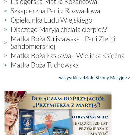
Lisiogórska Matka Różańcowa
Szkaplerzna Pani z Rozwadowa
Opiekunka Ludu Wiejskiego
Dlaczego Maryja chciała cierpieć?
Matka Boża Sulisławska - Pani Ziemi
Sandomierskiej
Matka Boża Łaskawa - Wielicka Księżna
Matka Boża Tuchowska
wszystkie z działu Strony Maryjne >