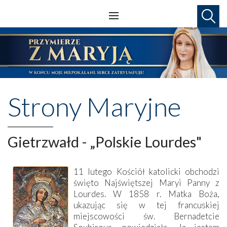
Strony Maryjne
Gietrzwałd - „Polskie Lourdes"
11 lutego Kościół katolicki obchodzi
święto Najświętszej Maryi Panny z
Lourdes. W 1858 r. Matka Boża,
ukazując się w tej francuskiej
miejscowości św. Bernadetcie