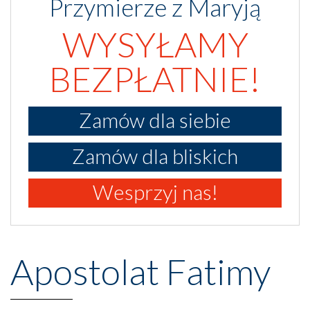
Przymierze z Maryją
WYSYŁAMY
BEZPŁATNIE!
Zamów dla siebie
Zamów dla bliskich
Wesprzyj nas!
Apostolat Fatimy