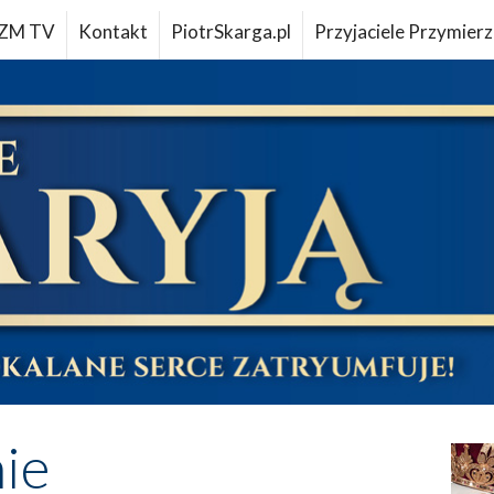
ZM TV
Kontakt
PiotrSkarga.pl
Przyjaciele Przymierz
ie