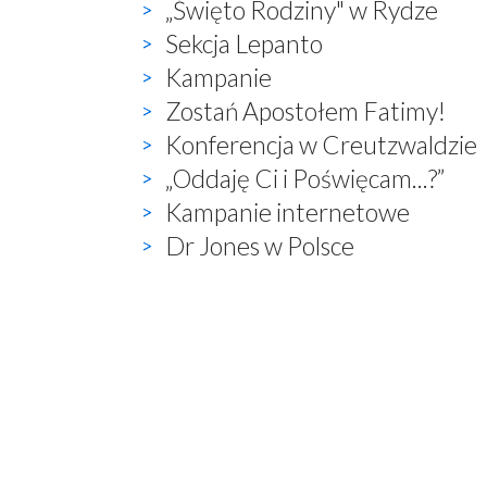
„Święto Rodziny" w Rydze
Sekcja Lepanto
Kampanie
Zostań Apostołem Fatimy!
Konferencja w Creutzwaldzie
„Oddaję Ci i Poświęcam...?”
Kampanie internetowe
Dr Jones w Polsce