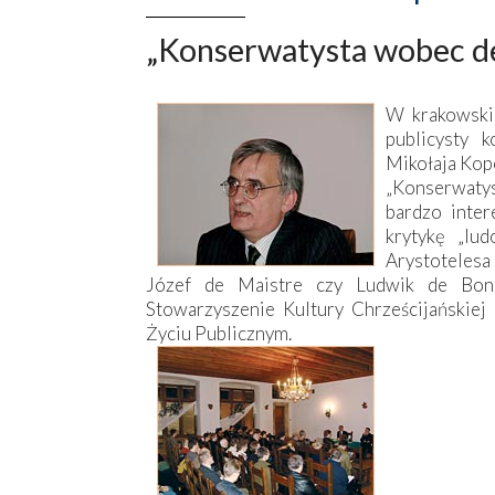
„Konserwatysta wobec d
W krakowski
publicysty 
Mikołaja Kope
„Konserwaty
bardzo inter
krytykę „lud
Arystotelesa
Józef de Maistre czy Ludwik de Bona
Stowarzyszenie Kultury Chrześcijańskiej 
Życiu Publicznym.