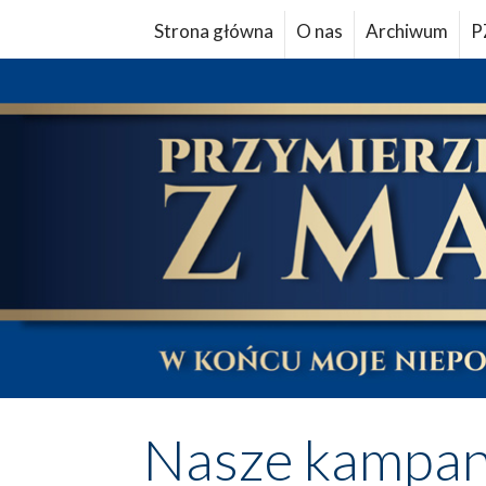
Strona główna
O nas
Archiwum
P
Nasze kampan