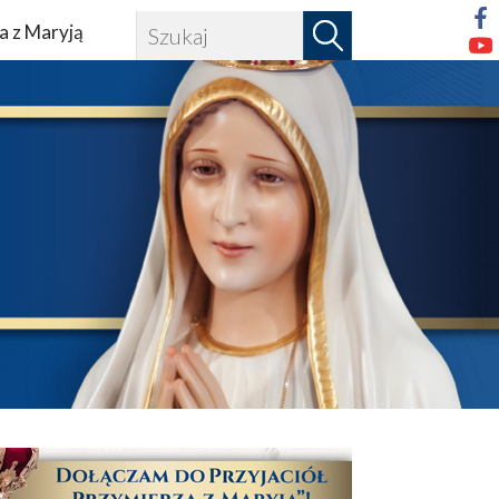
a z Maryją