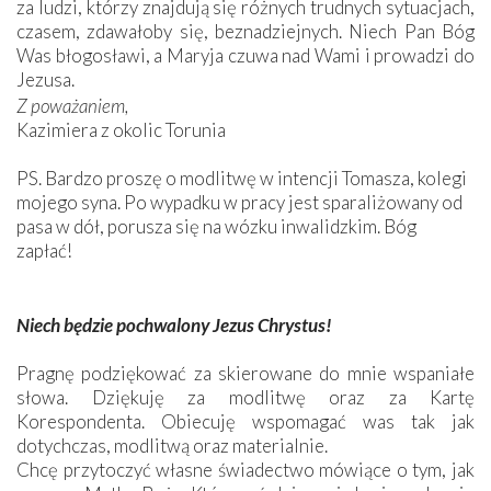
za ludzi, którzy znajdują się różnych trudnych sytuacjach,
czasem, zdawałoby się, beznadziejnych. Niech Pan Bóg
Was błogosławi, a Maryja czuwa nad Wami i prowadzi do
Jezusa.
Z poważaniem,
Kazimiera z okolic Torunia
PS. Bardzo proszę o modlitwę w intencji Tomasza, kolegi
mojego syna. Po wypadku w pracy jest sparaliżowany od
pasa w dół, porusza się na wózku inwalidzkim. Bóg
zapłać!
Niech będzie pochwalony Jezus Chrystus!
Pragnę podziękować za skierowane do mnie wspaniałe
słowa. Dziękuję za modlitwę oraz za Kartę
Korespondenta. Obiecuję wspomagać was tak jak
dotychczas, modlitwą oraz materialnie.
Chcę przytoczyć własne świadectwo mówiące o tym, jak