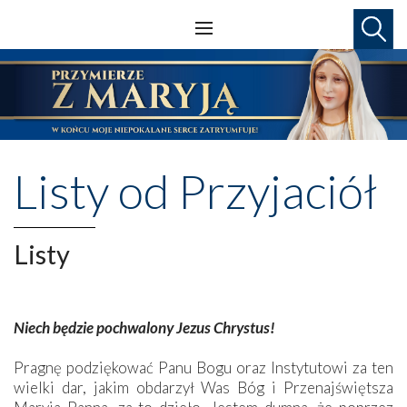
Listy od Przyjaciół
Listy
Niech będzie pochwalony Jezus Chrystus!
Pragnę podziękować Panu Bogu oraz Instytutowi za ten
wielki dar, jakim obdarzył Was Bóg i Przenajświętsza