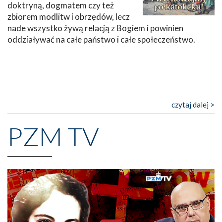
doktryną, dogmatem czy też
zbiorem modlitw i obrzędów, lecz
nade wszystko żywą relacją z Bogiem i powinien
oddziaływać na całe państwo i całe społeczeństwo.
czytaj dalej >
PZM TV