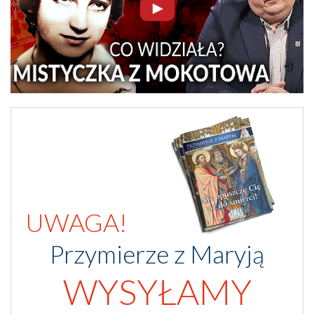
UWAGA!
Przymierze z Maryją
WYSYŁAMY