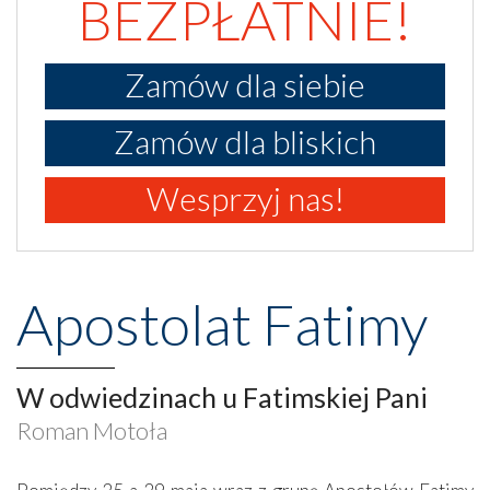
BEZPŁATNIE!
Zamów dla siebie
Zamów dla bliskich
Wesprzyj nas!
Apostolat Fatimy
W odwiedzinach u Fatimskiej Pani
Roman Motoła