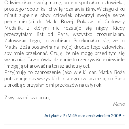
Odwiedziłam swoją mamę, potem spotkałam człowieka,
prostego robotnika i chwilę rozmawialiśmy. W ciągu kilku
minut zupełnie obcy człowiek otworzył swoje serce
pełne miłości do Matki Bożej. Pokazał mi Cudowny
Medalik, z którym nie rozstaje się nigdy. Kiedy
przeczytałam list od Pana, wszystko zrozumiałam.
Żałowałam tego, co zrobiłam. Przekonałam się, że to
Matka Boża postawiła na mojej drodze tego człowieka,
aby mnie przekonać. Czuję, że nie mogę przed tym się
wzbraniać. Ta złotówka dziennie to rzeczywiście niewiele
i mogę ją ofiarować na ten szlachetny cel.
Przyjmuję to zaproszenie jako wielki dar. Matka Boża
potrzebuje nas wszystkich, dlatego zwracam się do Pana
z prośbą o przysłanie mi przekazów na cały rok.
Z wyrazami szacunku,
Maria
Artykuł z PzM 45 marzec/kwiecień 2009 >