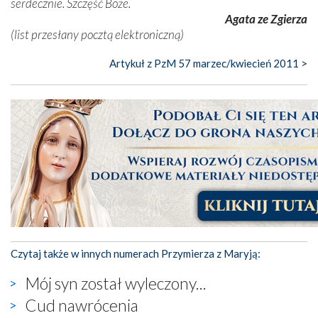
serdecznie. Szczęść Boże.
Agata ze Zgierza
(list przesłany pocztą elektroniczną)
Artykuł z PzM 57 marzec/kwiecień 2011 >
Czytaj także w innych numerach Przymierza z Maryją:
Mój syn został wyleczony...
Cud nawrócenia