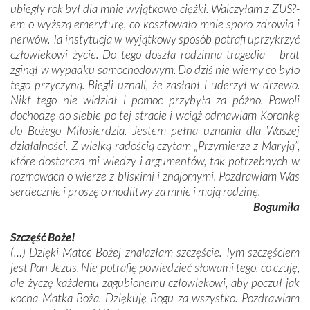
ubiegły rok był dla mnie wyjątkowo ciężki. Walczyłam z ZUS­­?­
em o wyższą emeryturę, co kosztowało mnie sporo zdrowia i
nerwów. Ta instytucja w wyjątkowy sposób potrafi uprzykrzyć
człowiekowi życie. Do tego doszła rodzinna tragedia – brat
zginął w wypadku samochodowym. Do dziś nie wiemy co było
tego przyczyną. Biegli uznali, że zasłabł i uderzył w drzewo.
Nikt tego nie widział i pomoc przybyła za późno. Powoli
dochodzę do siebie po tej stracie i wciąż odmawiam Koronkę
do Bożego Miłosierdzia. Jestem pełna uznania dla Waszej
działalności. Z wielką radością czytam „Przymierze z Maryją”,
które dostarcza mi wiedzy i argumentów, tak potrzebnych w
rozmowach o wierze z bliskimi i znajomymi. Pozdrawiam Was
serdecznie i proszę o modlitwy za mnie i moją rodzinę.
Bogumiła
Szczęść Boże!
(…) Dzięki Matce Bożej znalazłam szczęście. Tym szczęściem
jest Pan Jezus. Nie potrafię powiedzieć słowami tego, co czuję,
ale życzę każdemu zagubionemu człowiekowi, aby poczuł jak
kocha Matka Boża. Dziękuję Bogu za wszystko. Pozdrawiam