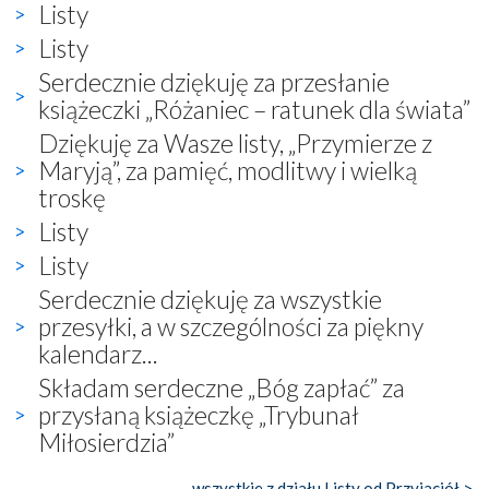
Listy
Listy
Serdecznie dziękuję za przesłanie
książeczki „Różaniec – ratunek dla świata”
Dziękuję za Wasze listy, „Przymierze z
Maryją”, za pamięć, modlitwy i wielką
troskę
Listy
Listy
Serdecznie dziękuję za wszystkie
przesyłki, a w szczególności za piękny
kalendarz...
Składam serdeczne „Bóg zapłać” za
przysłaną książeczkę „Trybunał
Miłosierdzia”
wszystkie z działu Listy od Przyjaciół >