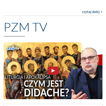
czytaj dalej >
PZM TV