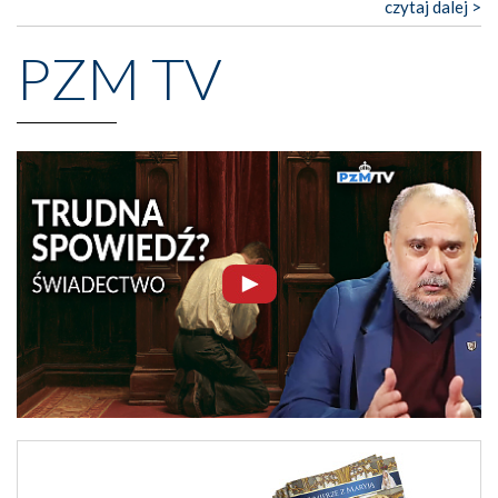
czytaj dalej >
PZM TV