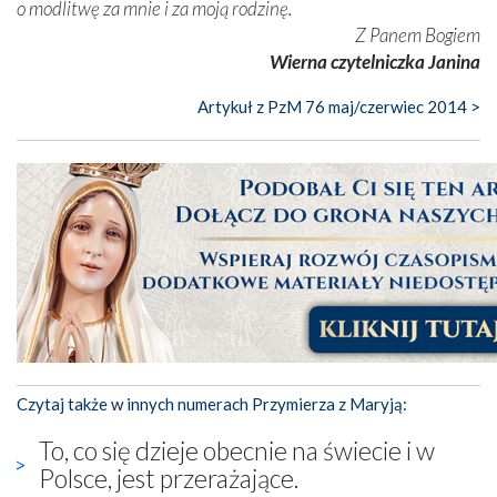
o modlitwę za mnie i za moją rodzinę.
Z Panem Bogiem
Wierna czytelniczka Janina
Artykuł z PzM 76 maj/czerwiec 2014 >
Czytaj także w innych numerach Przymierza z Maryją:
To, co się dzieje obecnie na świecie i w
Polsce, jest przerażające.