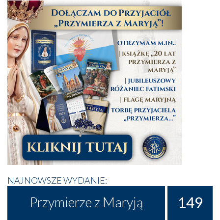
NAJNOWSZE WYDANIE:
149
Przymierze z Maryją