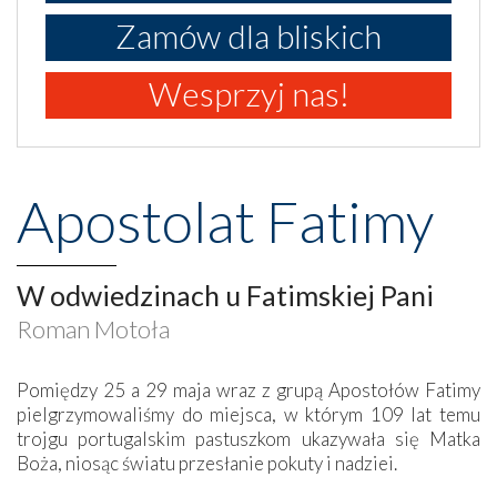
Zamów dla bliskich
Wesprzyj nas!
Apostolat Fatimy
W odwiedzinach u Fatimskiej Pani
Roman Motoła
Pomiędzy 25 a 29 maja wraz z grupą Apostołów Fatimy
pielgrzymowaliśmy do miejsca, w którym 109 lat temu
trojgu portugalskim pastuszkom ukazywała się Matka
Boża, niosąc światu przesłanie pokuty i nadziei.