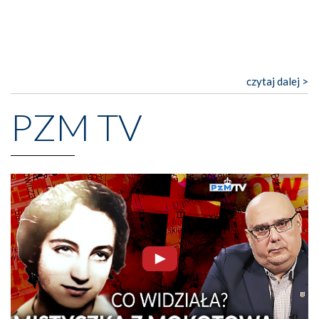
czytaj dalej >
PZM TV