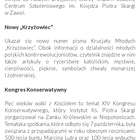
Centrum Szkoleniowego im. Księdza Piotra Skargi
w Zawoi.
Nowy „Krzyżowiec”
Ukazał się nowy numer pisma Krucjaty Młodych
„Krzyżowiec”. Obok informacji o działalności młodych
polskich kontrrewolucjonistów, czytelnik znajdzie w nim
także artykuły o rycerstwie katolickim, męstwie,
cierpliwości, pięknie, symbolach chwały monarszej
i żołnierskiej.
Kongres Konserwatywny
Pięć wieków walki z Kościołem
to temat XIV Kongresu
Konserwatywnego, który Instytut Ks. Piotra Skargi
zorganizował na Zamku Królewskim w Niepołomicach.
Tematyka spotkania, które odbyło się 7 października, była
związana z przypadającymi w roku obecnym rocznicami:
500-lecia buntu Marcina Lutra oraz 100-lecia wybuchu