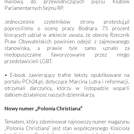
mailową do przewodniczących pięciu Klubów
Parlamentarnych Sejmu RP.
Jednocześnie czytelników strony protestuj.pl
poprosiliśmy o ocenę pracy Bodnara. 75 procent
biorących udział w ankiecie uważa, że obecny Rzecznik
Praw Obywatelskich powinien odejść z zajmowanego
stanowiska, a prawie tyle samo uznało za
niedopuszczalne faworyzowanie przez niego
przedstawicieli LGBT.
• E‑book zawierający trafne teksty opublikowane na
portalu PCh24.pl, dotyczące Marcina Lutra i reformacji,
otrzymali darczyńcy, którzy w listopadzie wsparli
datkiem działalność naszych dziennikarzy.
Nowy numer „Polonia Christiana”
Tematem, który zdominował najnowszy numer magazynu
„Polonia Christiana” jest stan współczesnego Kościoła