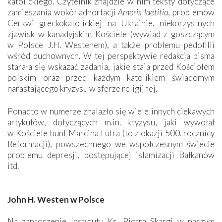
katolickiego. Czytelnik znajdzie w nim teksty dotyczące
zamieszania wokół adhortacji
Amoris laetitia
, problemów
Cerkwi greckokatolickiej na Ukrainie, niekorzystnych
zjawisk w kanadyjskim Kościele (wywiad z goszczącym
w Polsce J.H. Westenem), a także problemu pedofilii
wśród duchownych. W tej perspektywie redakcja pisma
starała się wskazać zadania, jakie stają przed Kościołem
polskim oraz przed każdym katolikiem świadomym
narastającego kryzysu w sferze religijnej.
Ponadto w numerze znalazło się wiele innych ciekawych
artykułów, dotyczących m.in. kryzysu, jaki wywołał
w Kościele bunt Marcina Lutra (to z okazji 500. rocznicy
Reformacji), powszechnego we współczesnym świecie
problemu depresji, postępującej islamizacji Bałkanów
itd.
John H. Westen w Polsce
Na zaproszenie Instytutu Ks. Piotra Skargi w naszym