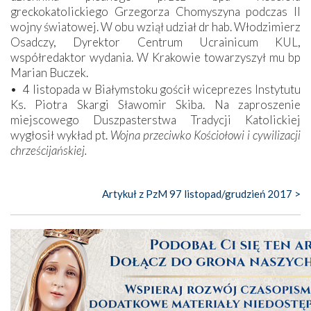
greckokatolickiego Grzegorza Chomyszyna podczas II
wojny światowej. W obu wziął udział dr hab. Włodzimierz
Osadczy, Dyrektor Centrum Ucrainicum KUL,
współredaktor wydania. W Krakowie towarzyszył mu bp
Marian Buczek.
• 4 listopada w Białymstoku gościł wiceprezes Instytutu
Ks. Piotra Skargi Sławomir Skiba. Na zaproszenie
miejscowego Duszpasterstwa Tradycji Katolickiej
wygłosił wykład pt.
Wojna przeciwko Kościołowi i cywilizacji
chrześcijańskiej.
Artykuł z PzM 97 listopad/grudzień 2017 >