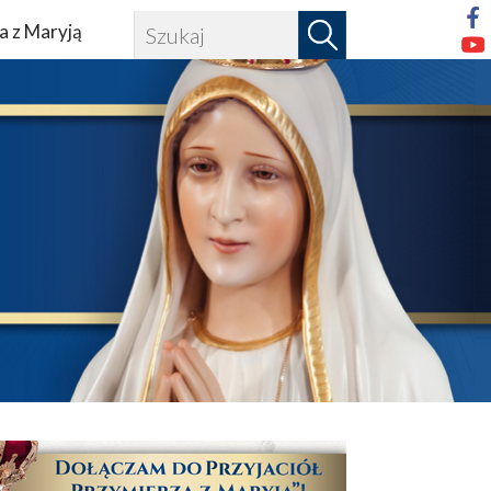
a z Maryją