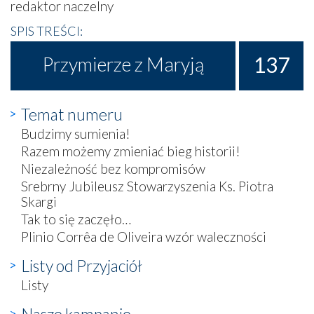
redaktor naczelny
SPIS TREŚCI:
137
Przymierze z Maryją
Temat numeru
Budzimy sumienia!
Razem możemy zmieniać bieg historii!
Niezależność bez kompromisów
Srebrny Jubileusz Stowarzyszenia Ks. Piotra
Skargi
Tak to się zaczęło…
Plinio Corrêa de Oliveira wzór waleczności
Listy od Przyjaciół
Listy
Nasze kampanie