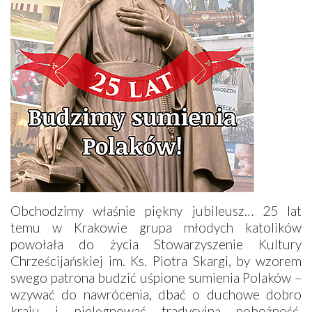
Obchodzimy właśnie piękny jubileusz… 25 lat
temu w Krakowie grupa młodych katolików
powołała do życia Stowarzyszenie Kultury
Chrześcijańskiej im. Ks. Piotra Skargi, by wzorem
swego patrona budzić uśpione sumienia Polaków –
wzywać do nawrócenia, dbać o duchowe dobro
kraju i pielęgnować tradycyjną pobożność.