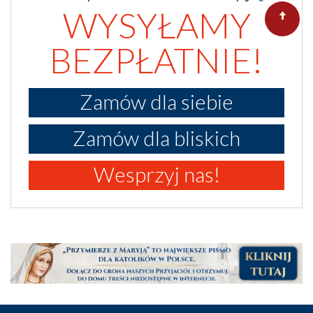
WYSYŁAMY
BEZPŁATNIE!
Zamów dla siebie
Zamów dla bliskich
Wesprzyj nas!