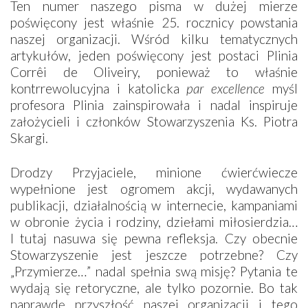
Ten numer naszego pisma w dużej mierze
poświęcony jest właśnie 25. rocznicy powstania
naszej organizacji. Wśród kilku tematycznych
artykułów, jeden poświęcony jest postaci Plinia
Corrêi de Oliveiry, ponieważ to właśnie
kontrrewolucyjna i katolicka
par excellence
myśl
profesora Plinia zainspirowała i nadal inspiruje
założycieli i członków Stowarzyszenia Ks. Piotra
Skargi.
Drodzy Przyjaciele, minione ćwierćwiecze
wypełnione jest ogromem akcji, wydawanych
publikacji, działalnością w internecie, kampaniami
w obronie życia i rodziny, dziełami miłosierdzia…
I tutaj nasuwa się pewna refleksja. Czy obecnie
Stowarzyszenie jest jeszcze potrzebne? Czy
„Przymierze…” nadal spełnia swą misję? Pytania te
wydają się retoryczne, ale tylko pozornie. Bo tak
naprawdę przyszłość naszej organizacji i tego