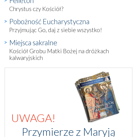
Felieton
Chrystus czy Kościół?
Pobożność Eucharystyczna
Przyjmując Go, daj z siebie wszystko!
Miejsca sakralne
Kościół Grobu Matki Bożej na dróżkach
kalwaryjskich
UWAGA!
Przymierze z Maryją