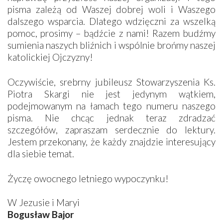
pisma zależą od Waszej dobrej woli i Waszego
dalszego wsparcia. Dlatego wdzięczni za wszelką
pomoc, prosimy – bądźcie z nami! Razem budźmy
sumienia naszych bliźnich i wspólnie brońmy naszej
katolickiej Ojczyzny!
Oczywiście, srebrny jubileusz Stowarzyszenia Ks.
Piotra Skargi nie jest jedynym wątkiem,
podejmowanym na łamach tego numeru naszego
pisma. Nie chcąc jednak teraz zdradzać
szczegółów, zapraszam serdecznie do lektury.
Jestem przekonany, że każdy znajdzie interesujący
dla siebie temat.
Życzę owocnego letniego wypoczynku!
W Jezusie i Maryi
Bogusław Bajor