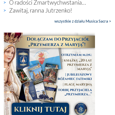
O radości Zmartwychwstania…
Zawitaj, ranna Jutrzenko!
wszystkie z działu Musica Sacra >