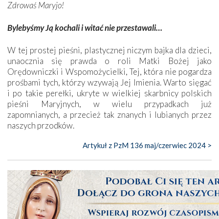
Zdrowaś Maryjo!
Bylebyśmy Ją kochali i witać nie przestawali…
W tej prostej pieśni, plastycznej niczym bajka dla dzieci,
unaocznia się prawda o roli Matki Bożej jako
Orędowniczki i Wspomożycielki, Tej, która nie pogardza
prośbami tych, którzy wzywają Jej Imienia. Warto sięgać
i po takie perełki, ukryte w wielkiej skarbnicy polskich
pieśni Maryjnych, w wielu przypadkach już
zapomnianych, a przecież tak znanych i lubianych przez
naszych przodków.
Artykuł z PzM 136 maj/czerwiec 2024 >