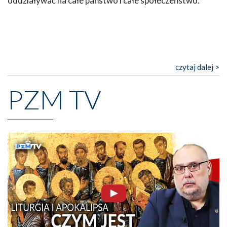
oddziaływać na całe państwo i całe społeczeństwo.
czytaj dalej >
PZM TV