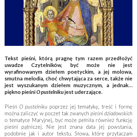
Tekst pieśni, którą pragnę tym razem przedłożyć
uwadze Czytelników, być może nie jest
wyrafinowanym dziełem poetyckim, a jej molowa,
smutna melodia, choć chwytająca za serce, także nie
jest wyszukanym dziełem muzycznym, a jednak…
piękno pieśni
O pustelniku
jest uderzające.
Pieśń
O pustelniku
poprzez jej tematykę, treść i formę
można zaliczyć w poczet tak zwanych
pieśni dziadowskich
o tematyce Maryjnej, być może pełniła również funkcję
pieśni pątniczej. Nie jest znana data jej powstania,
podobnie jak i autor tekstu. Słowa, które przytaczam