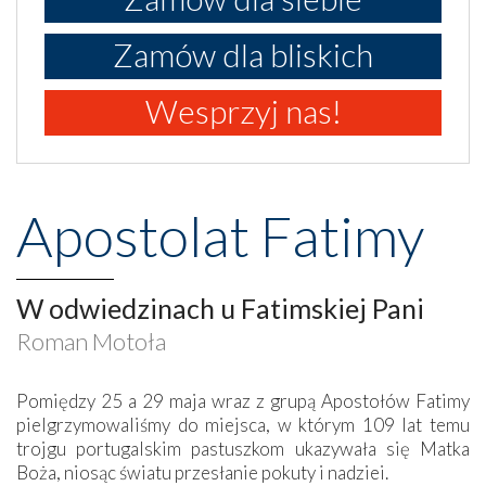
Zamów dla bliskich
Wesprzyj nas!
Apostolat Fatimy
W odwiedzinach u Fatimskiej Pani
Roman Motoła
Pomiędzy 25 a 29 maja wraz z grupą Apostołów Fatimy
pielgrzymowaliśmy do miejsca, w którym 109 lat temu
trojgu portugalskim pastuszkom ukazywała się Matka
Boża, niosąc światu przesłanie pokuty i nadziei.