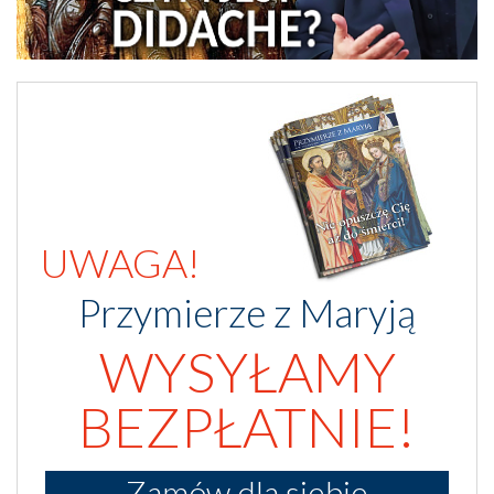
UWAGA!
Przymierze z Maryją
WYSYŁAMY
BEZPŁATNIE!
Zamów dla siebie