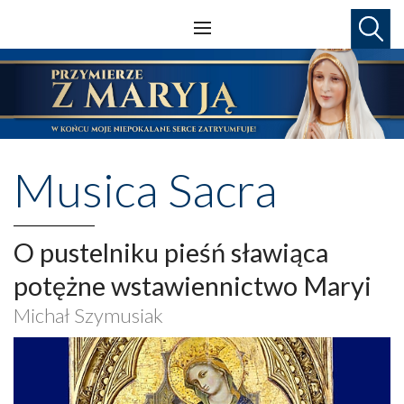
Musica Sacra
O pustelniku pieśń sławiąca
potężne wstawiennictwo Maryi
Michał Szymusiak