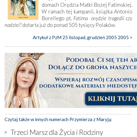
domach Orędzia Matki Bożej Fatimskiej.
W ramach tej kampanii, książka Antonio
Borellego pt.
Fatima  orędzie tragedii czy
nadziei?
dotarła już do ponad 505 tysięcy Polaków.
Artykuł z PzM 25 listopad, grudzień 2005 2005 >
Czytaj także w innych numerach Przymierza z Maryją:
Trzeci Marsz dla Życia i Rodziny