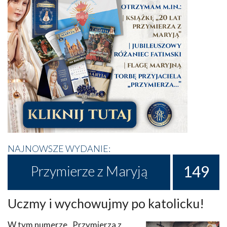
NAJNOWSZE WYDANIE:
149
Przymierze z Maryją
Uczmy i wychowujmy po katolicku!
W tym numerze „Przymierza z