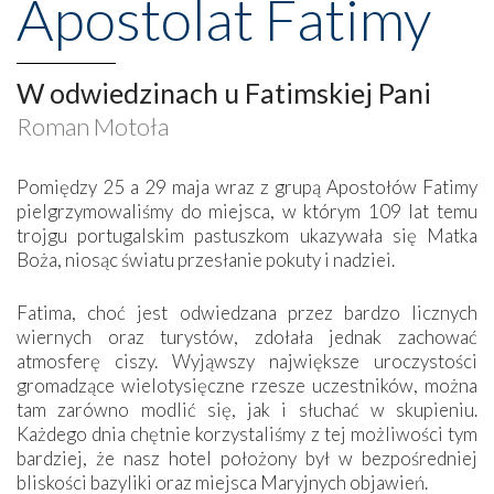
Apostolat Fatimy
W odwiedzinach u Fatimskiej Pani
Roman Motoła
Pomiędzy 25 a 29 maja wraz z grupą Apostołów Fatimy
pielgrzymowaliśmy do miejsca, w którym 109 lat temu
trojgu portugalskim pastuszkom ukazywała się Matka
Boża, niosąc światu przesłanie pokuty i nadziei.
Fatima, choć jest odwiedzana przez bardzo licznych
wiernych oraz turystów, zdołała jednak zachować
atmosferę ciszy. Wyjąwszy największe uroczystości
gromadzące wielotysięczne rzesze uczestników, można
tam zarówno modlić się, jak i słuchać w skupieniu.
Każdego dnia chętnie korzystaliśmy z tej możliwości tym
bardziej, że nasz hotel położony był w bezpośredniej
bliskości bazyliki oraz miejsca Maryjnych objawień.