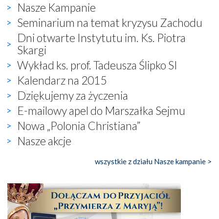
Nasze Kampanie
Seminarium na temat kryzysu Zachodu
Dni otwarte Instytutu im. Ks. Piotra
Skargi
Wykład ks. prof. Tadeusza Ślipko SI
Kalendarz na 2015
Dziękujemy za życzenia
E-mailowy apel do Marszałka Sejmu
Nowa „Polonia Christiana”
Nasze akcje
wszystkie z działu Nasze kampanie >