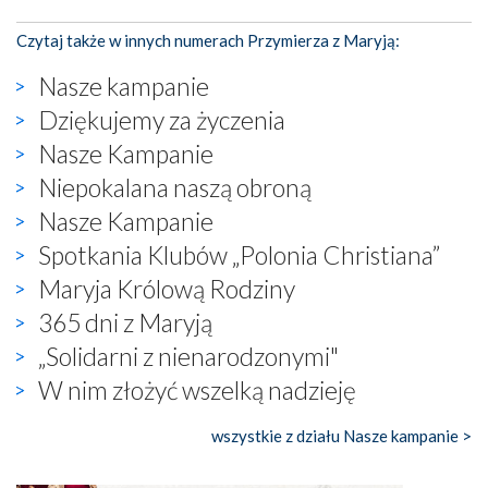
Czytaj także w innych numerach Przymierza z Maryją:
Nasze kampanie
Dziękujemy za życzenia
Nasze Kampanie
Niepokalana naszą obroną
Nasze Kampanie
Spotkania Klubów „Polonia Christiana”
Maryja Królową Rodziny
365 dni z Maryją
„Solidarni z nienarodzonymi"
W nim złożyć wszelką nadzieję
wszystkie z działu Nasze kampanie >