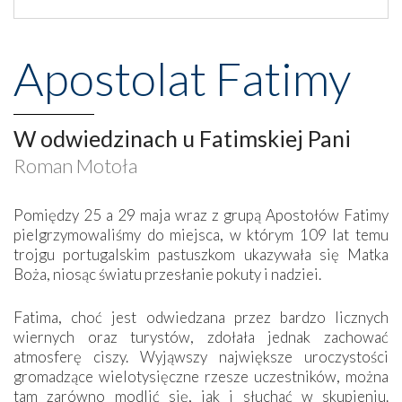
Apostolat Fatimy
W odwiedzinach u Fatimskiej Pani
Roman Motoła
Pomiędzy 25 a 29 maja wraz z grupą Apostołów Fatimy
pielgrzymowaliśmy do miejsca, w którym 109 lat temu
trojgu portugalskim pastuszkom ukazywała się Matka
Boża, niosąc światu przesłanie pokuty i nadziei.
Fatima, choć jest odwiedzana przez bardzo licznych
wiernych oraz turystów, zdołała jednak zachować
atmosferę ciszy. Wyjąwszy największe uroczystości
gromadzące wielotysięczne rzesze uczestników, można
tam zarówno modlić się, jak i słuchać w skupieniu.