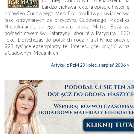
do niej Cudownym Medalikiem. Ta
bardzo ciekawa lektura opisuje historię
objawień Cudownego Medalika, modlitwy i świadectwa
łask otrzymanych za przyczyną Cudownego Medalika
Niepokalanej, danego światu przez Matkę Bożą za
pośrednictwem św. Katarzyny Labouré w Paryżu w 1830
roku. Dotychczas do polskich rodzin trafiły już prawie
223 tysiące egzemplarzy tej interesującej książki wraz
z Cudownym Medalikiem.
Artykuł z PzM 29 lipiec, sierpień 2006 >