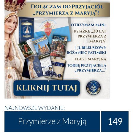
NAJNOWSZE WYDANIE:
149
Przymierze z Maryją