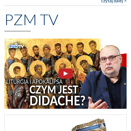
czytaj dalej >
PZM TV