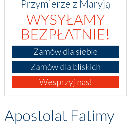
Przymierze z Maryją
WYSYŁAMY
BEZPŁATNIE!
Zamów dla siebie
Zamów dla bliskich
Wesprzyj nas!
Apostolat Fatimy