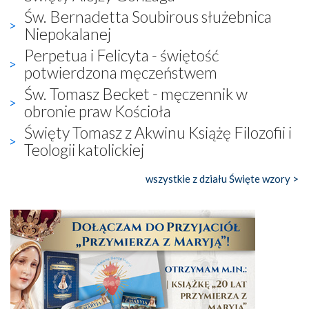
Św. Bernadetta Soubirous służebnica
Niepokalanej
Perpetua i Felicyta - świętość
potwierdzona męczeństwem
Św. Tomasz Becket - męczennik w
obronie praw Kościoła
Święty Tomasz z Akwinu Książę Filozofii i
Teologii katolickiej
wszystkie z działu Święte wzory >