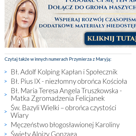
Czytaj także w innych numerach Przymierza z Maryją:
Bł. Adolf Kolping Kapłan i Społecznik
Bł. Pius IX - niezłomny obrońca Kościoła
Bł. Maria Teresa Angela Truszkowska -
Matka Zgromadzenia Felicjanek
Św. Bazyli Wielki – obrońca czystości
Wiary
Męczeństwo błogosławionej Karoliny
Święty Alojzy Gonzaga