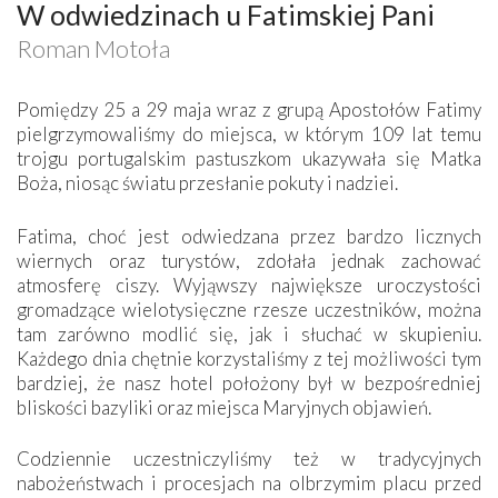
W odwiedzinach u Fatimskiej Pani
Roman Motoła
Pomiędzy 25 a 29 maja wraz z grupą Apostołów Fatimy
pielgrzymowaliśmy do miejsca, w którym 109 lat temu
trojgu portugalskim pastuszkom ukazywała się Matka
Boża, niosąc światu przesłanie pokuty i nadziei.
Fatima, choć jest odwiedzana przez bardzo licznych
wiernych oraz turystów, zdołała jednak zachować
atmosferę ciszy. Wyjąwszy największe uroczystości
gromadzące wielotysięczne rzesze uczestników, można
tam zarówno modlić się, jak i słuchać w skupieniu.
Każdego dnia chętnie korzystaliśmy z tej możliwości tym
bardziej, że nasz hotel położony był w bezpośredniej
bliskości bazyliki oraz miejsca Maryjnych objawień.
Codziennie uczestniczyliśmy też w tradycyjnych
nabożeństwach i procesjach na olbrzymim placu przed