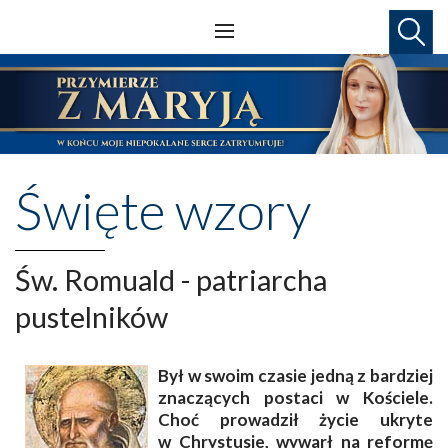
Święte wzory
Św. Romuald - patriarcha
pustelników
Był w swoim czasie jedną z bardziej
znaczących postaci w Kościele.
Choć prowadził życie ukryte
w Chrystusie, wywarł na reformę