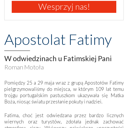
Wesprzyj nas!
Apostolat Fatimy
W odwiedzinach u Fatimskiej Pani
Roman Motoła
Pomiędzy 25 a 29 maja wraz z grupą Apostołów Fatimy
pielgrzymowaliśmy do miejsca, w którym 109 lat temu
trojgu portugalskim pastuszkom ukazywała się Matka
Boża, niosąc światu przesłanie pokuty i nadziei.
Fatima, choć jest odwiedzana przez bardzo licznych
wiernych oraz turystów, zdołała jednak zachować
atmosferę ciszy. Wyjąwszy największe uroczystości