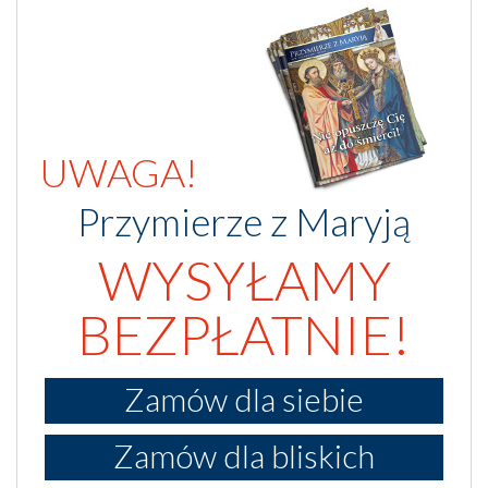
UWAGA!
Przymierze z Maryją
WYSYŁAMY
BEZPŁATNIE!
Zamów dla siebie
Zamów dla bliskich