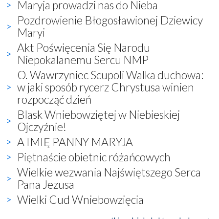
Maryja prowadzi nas do Nieba
Pozdrowienie Błogosławionej Dziewicy
Maryi
Akt Poświęcenia Się Narodu
Niepokalanemu Sercu NMP
O. Wawrzyniec Scupoli Walka duchowa:
w jaki sposób rycerz Chrystusa winien
rozpocząć dzień
Blask Wniebowziętej w Niebieskiej
Ojczyźnie!
A IMIĘ PANNY MARYJA
Piętnaście obietnic różańcowych
Wielkie wezwania Najświętszego Serca
Pana Jezusa
Wielki Cud Wniebowzięcia