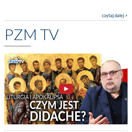
czytaj dalej >
PZM TV