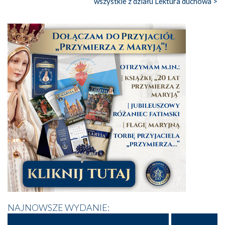
wszystkie z działu Lektura duchowa >
NAJNOWSZE WYDANIE: