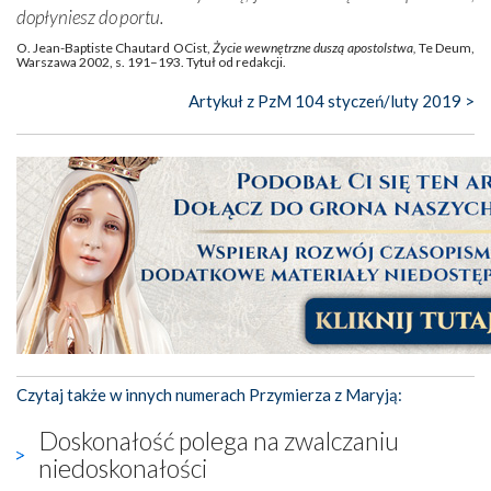
dopłyniesz do portu.
O. Jean-Baptiste Chautard OCist,
Życie wewnętrzne duszą apostolstwa,
Te Deum,
Warszawa 2002, s. 191–193. Tytuł od redakcji.
Artykuł z PzM 104 styczeń/luty 2019 >
Czytaj także w innych numerach Przymierza z Maryją:
Doskonałość polega na zwalczaniu
niedoskonałości