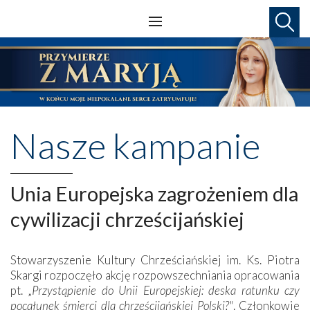
Nasze kampanie
Unia Europejska zagrożeniem dla
cywilizacji chrześcijańskiej
Stowarzyszenie Kultury Chrześciańskiej im. Ks. Piotra
Skargi rozpoczęło akcję rozpowszechniania opracowania
pt. „
Przystąpienie do Unii Europejskiej: deska ratunku czy
pocałunek śmierci dla chrześcijańskiej Polski?"
. Członkowie