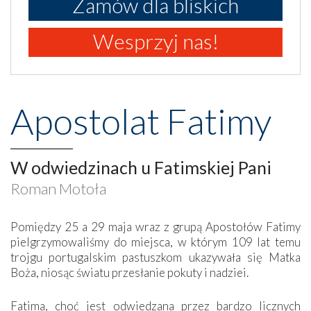
Zamów dla bliskich
Wesprzyj nas!
Apostolat Fatimy
W odwiedzinach u Fatimskiej Pani
Roman Motoła
Pomiędzy 25 a 29 maja wraz z grupą Apostołów Fatimy
pielgrzymowaliśmy do miejsca, w którym 109 lat temu
trojgu portugalskim pastuszkom ukazywała się Matka
Boża, niosąc światu przesłanie pokuty i nadziei.
Fatima, choć jest odwiedzana przez bardzo licznych