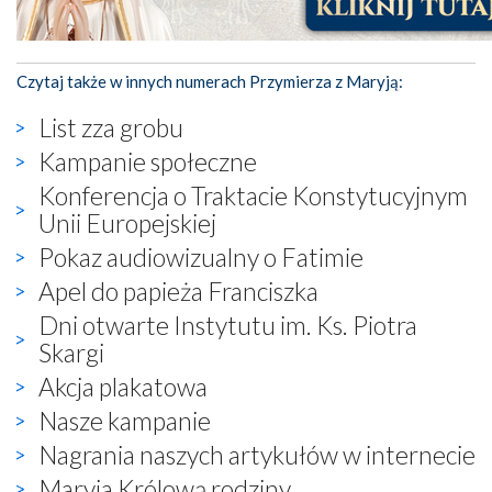
Czytaj także w innych numerach Przymierza z Maryją:
List zza grobu
Kampanie społeczne
Konferencja o Traktacie Konstytucyjnym
Unii Europejskiej
Pokaz audiowizualny o Fatimie
Apel do papieża Franciszka
Dni otwarte Instytutu im. Ks. Piotra
Skargi
Akcja plakatowa
Nasze kampanie
Nagrania naszych artykułów w internecie
Maryja Królową rodziny