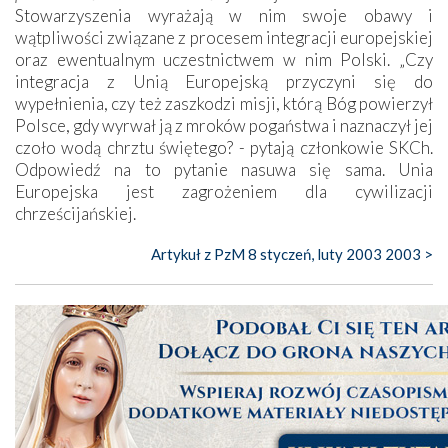
Stowarzyszenia wyrażają w nim swoje obawy i
wątpliwości związane z procesem integracji europejskiej
oraz ewentualnym uczestnictwem w nim Polski. „Czy
integracja z Unią Europejską przyczyni się do
wypełnienia, czy też zaszkodzi misji, którą Bóg powierzył
Polsce, gdy wyrwał ją z mroków pogaństwa i naznaczył jej
czoło wodą chrztu świętego? - pytają członkowie SKCh.
Odpowiedź na to pytanie nasuwa się sama. Unia
Europejska jest zagrożeniem dla cywilizacji
chrześcijańskiej.
Artykuł z PzM 8 styczeń, luty 2003 2003 >