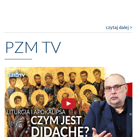
czytaj dalej >
PZM TV