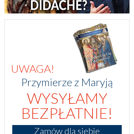
UWAGA!
Przymierze z Maryją
WYSYŁAMY
BEZPŁATNIE!
Zamów dla siebie