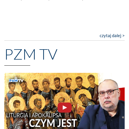
czytaj dalej >
PZM TV