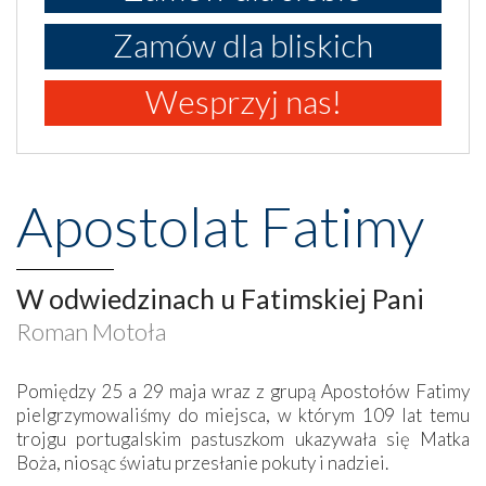
Zamów dla bliskich
Wesprzyj nas!
Apostolat Fatimy
W odwiedzinach u Fatimskiej Pani
Roman Motoła
Pomiędzy 25 a 29 maja wraz z grupą Apostołów Fatimy
pielgrzymowaliśmy do miejsca, w którym 109 lat temu
trojgu portugalskim pastuszkom ukazywała się Matka
Boża, niosąc światu przesłanie pokuty i nadziei.