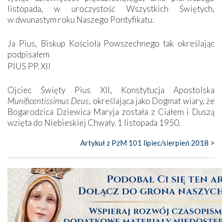
listopada, w uroczystość Wszystkich Świętych,
w dwunastym roku Naszego Pontyfikatu.
Ja Pius, Biskup Kościoła Powszechnego tak określając
podpisałem
PIUS PP. XII
Ojciec Święty Pius XII, Konstytucja Apostolska
Munificentissimus Deus
, określająca jako Dogmat wiary, że
Bogarodzica Dziewica Maryja została z Ciałem i Duszą
wzięta do Niebieskiej Chwały. 1 listopada 1950.
Artykuł z PzM 101 lipiec/sierpień 2018 >