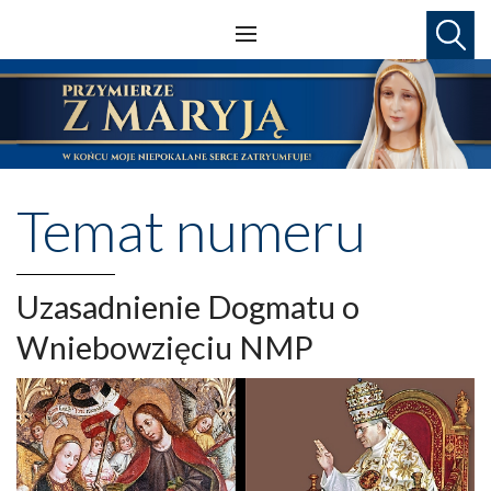
Temat numeru
Uzasadnienie Dogmatu o
Wniebowzięciu NMP