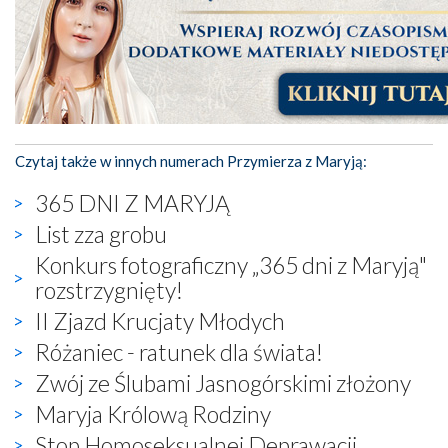
Czytaj także w innych numerach Przymierza z Maryją:
365 DNI Z MARYJĄ
List zza grobu
Konkurs fotograficzny „365 dni z Maryją"
rozstrzygnięty!
II Zjazd Krucjaty Młodych
Różaniec - ratunek dla świata!
Zwój ze Ślubami Jasnogórskimi złożony
Maryja Królową Rodziny
Stop Homoseksualnej Deprawacji