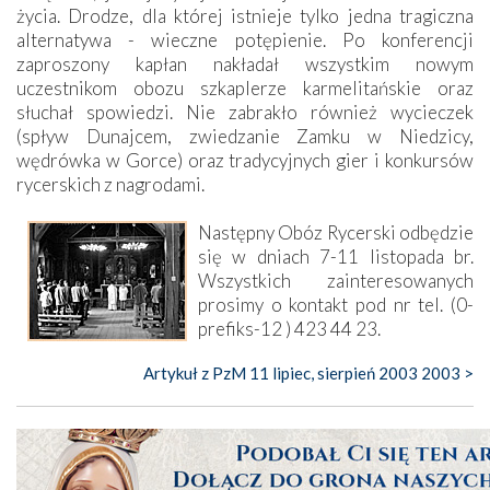
życia. Drodze, dla której istnieje tylko jedna tragiczna
alternatywa - wieczne potępienie. Po konferencji
zaproszony kapłan nakładał wszystkim nowym
uczestnikom obozu szkaplerze karmelitańskie oraz
słuchał spowiedzi. Nie zabrakło również wycieczek
(spływ Dunajcem, zwiedzanie Zamku w Niedzicy,
wędrówka w Gorce) oraz tradycyjnych gier i konkursów
rycerskich z nagrodami.
Następny Obóz Rycerski odbędzie
się w dniach 7-11 listopada br.
Wszystkich zainteresowanych
prosimy o kontakt pod nr tel. (0-
prefiks-12 ) 423 44 23.
Artykuł z PzM 11 lipiec, sierpień 2003 2003 >