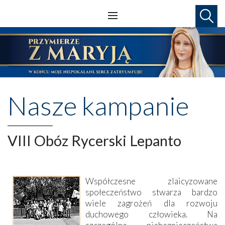
Nasze kampanie
VIII Obóz Rycerski Lepanto
Współczesne zlaicyzowane
społeczeństwo stwarza bardzo
wiele zagrożeń dla rozwoju
duchowego człowieka. Na