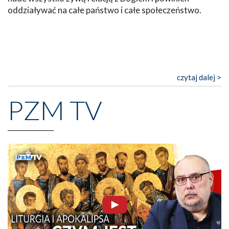
oddziaływać na całe państwo i całe społeczeństwo.
czytaj dalej >
PZM TV