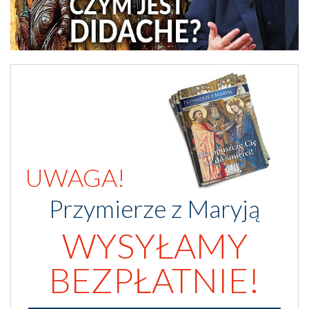
UWAGA!
Przymierze z Maryją
WYSYŁAMY
BEZPŁATNIE!