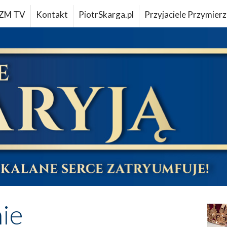
ZM TV
Kontakt
PiotrSkarga.pl
Przyjaciele Przymierz
ie