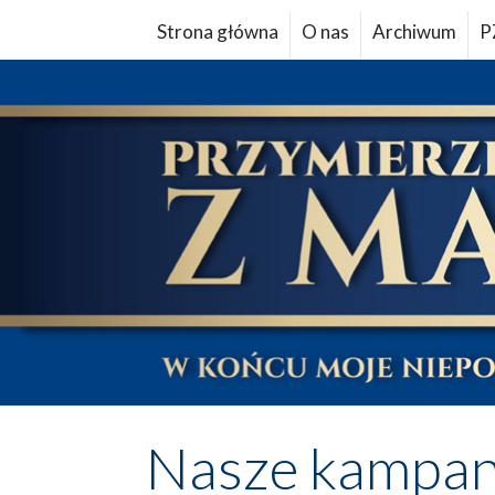
Strona główna
O nas
Archiwum
P
Nasze kampan