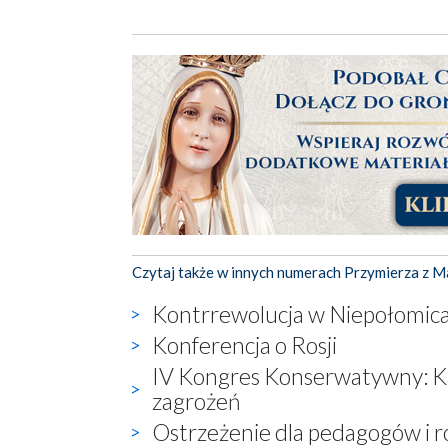
Czytaj także w innych numerach Przymierza z M
Kontrrewolucja w Niepołomic
Konferencja o Rosji
IV Kongres Konserwatywny: Ka
zagrożeń
Ostrzeżenie dla pedagogów i 