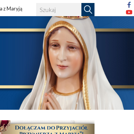
a z Maryją