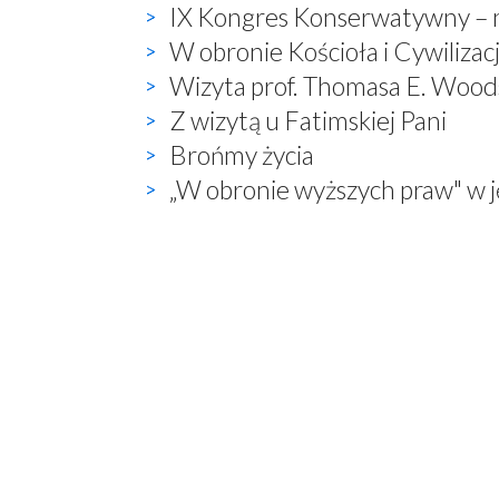
IX Kongres Konserwatywny – na
W obronie Kościoła i Cywilizacj
Wizyta prof. Thomasa E. Wood
Z wizytą u Fatimskiej Pani
Brońmy życia
„W obronie wyższych praw" w 