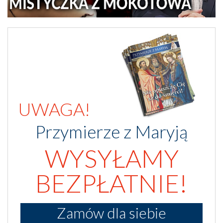
UWAGA!
Przymierze z Maryją
WYSYŁAMY
BEZPŁATNIE!
Zamów dla siebie