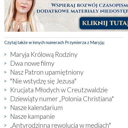
Czytaj także w innych numerach Przymierza z Maryją:
Maryja Królową Rodziny
Dwa nowe filmy
Nasz Patron upamiętniony
"Nie wstydzę się Jezusa"
Krucjata Młodych w Creutzwaldzie
Dziewiąty numer „Polonia Christiana"
Nasze kalendarium
Nasze kampanie
„Antyrodzinna rewolucja w mediach"