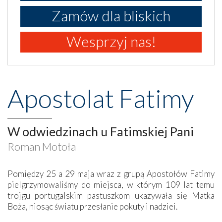
Zamów dla bliskich
Wesprzyj nas!
Apostolat Fatimy
W odwiedzinach u Fatimskiej Pani
Roman Motoła
Pomiędzy 25 a 29 maja wraz z grupą Apostołów Fatimy
pielgrzymowaliśmy do miejsca, w którym 109 lat temu
trojgu portugalskim pastuszkom ukazywała się Matka
Boża, niosąc światu przesłanie pokuty i nadziei.