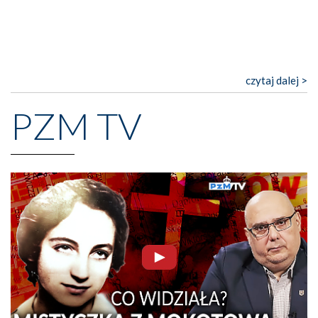
czytaj dalej >
PZM TV