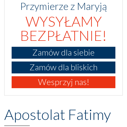
Przymierze z Maryją
WYSYŁAMY
BEZPŁATNIE!
Zamów dla siebie
Zamów dla bliskich
Wesprzyj nas!
Apostolat Fatimy