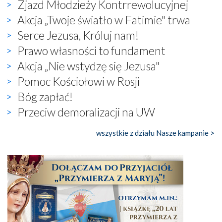
Zjazd Młodzieży Kontrrewolucyjnej
Akcja „Twoje światło w Fatimie" trwa
Serce Jezusa, Króluj nam!
Prawo własności to fundament
Akcja „Nie wstydzę się Jezusa"
Pomoc Kościołowi w Rosji
Bóg zapłać!
Przeciw demoralizacji na UW
wszystkie z działu Nasze kampanie >