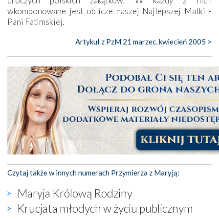
uroczych polskich zakątków. W każdy z nich
wkomponowane jest oblicze naszej Najlepszej Matki -
Pani Fatimskiej.
Artykuł z PzM 21 marzec, kwiecień 2005 >
Czytaj także w innych numerach Przymierza z Maryją:
Maryja Królową Rodziny
Krucjata młodych w życiu publicznym