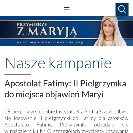
Nasze kampanie
Apostolat Fatimy: II Pielgrzymka
do miejsca objawień Maryi
18 sierpnia w siedzibie Instytutu Ks. Piotra Skargi odbyło
się losowanie II pielgrzymki do Fatimy dla członków
Apostolatu Fatimy. Pielgrzymka odbędzie się
w październiku br. O szczegółach zwycięzcy losowania