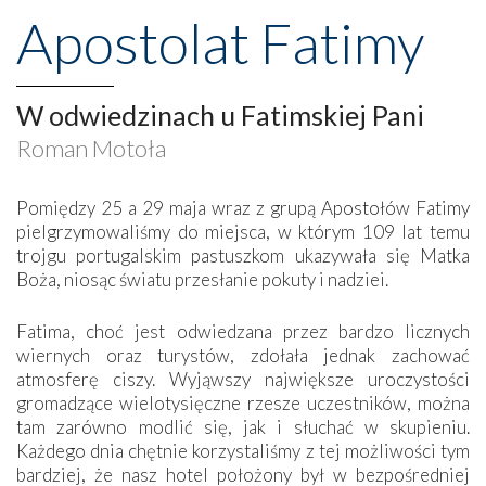
Apostolat Fatimy
W odwiedzinach u Fatimskiej Pani
Roman Motoła
Pomiędzy 25 a 29 maja wraz z grupą Apostołów Fatimy
pielgrzymowaliśmy do miejsca, w którym 109 lat temu
trojgu portugalskim pastuszkom ukazywała się Matka
Boża, niosąc światu przesłanie pokuty i nadziei.
Fatima, choć jest odwiedzana przez bardzo licznych
wiernych oraz turystów, zdołała jednak zachować
atmosferę ciszy. Wyjąwszy największe uroczystości
gromadzące wielotysięczne rzesze uczestników, można
tam zarówno modlić się, jak i słuchać w skupieniu.
Każdego dnia chętnie korzystaliśmy z tej możliwości tym
bardziej, że nasz hotel położony był w bezpośredniej