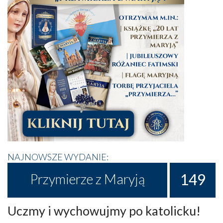
NAJNOWSZE WYDANIE:
149
Przymierze z Maryją
Uczmy i wychowujmy po katolicku!