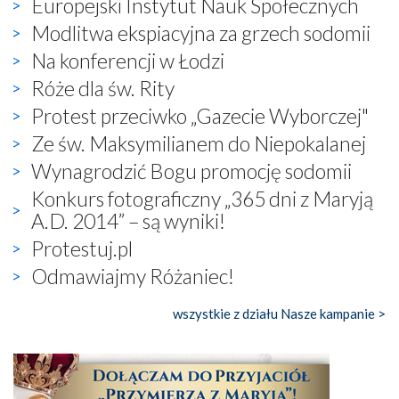
Europejski Instytut Nauk Społecznych
Modlitwa ekspiacyjna za grzech sodomii
Na konferencji w Łodzi
Róże dla św. Rity
Protest przeciwko „Gazecie Wyborczej"
Ze św. Maksymilianem do Niepokalanej
Wynagrodzić Bogu promocję sodomii
Konkurs fotograficzny „365 dni z Maryją
A.D. 2014” – są wyniki!
Protestuj.pl
Odmawiajmy Różaniec!
wszystkie z działu Nasze kampanie >