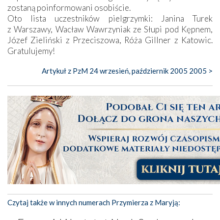
zostaną poinformowani osobiście.
Oto lista uczestników pielgrzymki: Janina Turek
z Warszawy, Wacław Wawrzyniak ze Słupi pod Kępnem,
Józef Zieliński z Przeciszowa, Róża Gillner z Katowic.
Gratulujemy!
Artykuł z PzM 24 wrzesień, październik 2005 2005 >
Czytaj także w innych numerach Przymierza z Maryją: