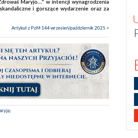
Zdrowaś Maryjo…” w intencji wynagrodzenia
skandaliczne i gorszące wydarzenie oraz za
Artykuł z PzM 144 wrzesień/październik 2025 >
aryją: