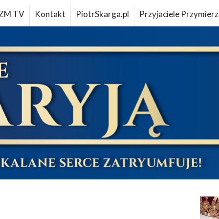
ZM TV
Kontakt
PiotrSkarga.pl
Przyjaciele Przymierz