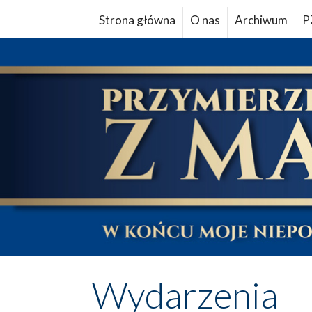
Strona główna
O nas
Archiwum
P
Wydarzenia