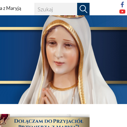
a z Maryją