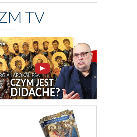
ZM TV