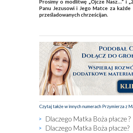
Prosimy o modlitwę „Ojcze Nasz…” i „
Panu Jezusowi i Jego Matce za każde 
prześladowanych chrześcijan.
Czytaj także w innych numerach Przymierza z M
Dlaczego Matka Boża płacze ?
Dlaczego Matka Boża płacze?