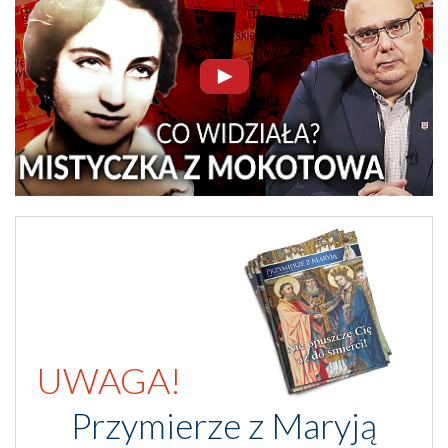
UWAGA!
Przymierze z Maryją