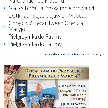
Na kolanach do Mateńki
Matka Boża Fatimska mnie prowadzi
Dotknąć miejsc Objawień Matki…
Chcę czuć ciężar Twego Orędzia,
Maryjo…
Pielgrzymka do Fatimy
Pielgrzymka do Fatimy
wszystkie z działu Apostolat Fatimy >