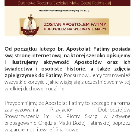
Od początku lutego br. Apostolat Fatimy posiada
swą stronę internetową, na której szeroko opisujemy
i ilustrujemy aktywność Apostołów oraz ich
świadectwa i osobiste historie, a także zdjęcia
z pielgrzymek do Fatimy.
Podsumowujemy tam również
wszystkie korzyści, jakie wiążą się z uczestnictwem w tej
wielkiej duchowej rodzinie.
Przypomnijmy, że Apostolat Fatimy to szczególna forma
zaangażowania Przyjaciół i Dobrodziejów
Stowarzyszenia im. Ks. Piotra Skargi w aktywne
propagowanie Orędzia Matki Bożej Fatimskiej poprzez
wsparcie modlitewne i finansowe.