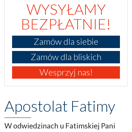
WYSYŁAMY
BEZPŁATNIE!
Zamów dla siebie
Zamów dla bliskich
Wesprzyj nas!
Apostolat Fatimy
W odwiedzinach u Fatimskiej Pani