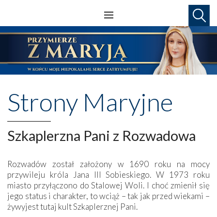
Strony Maryjne
Szkaplerzna Pani z Rozwadowa
Rozwadów został założony w 1690 roku na mocy
przywileju króla Jana III Sobieskiego. W 1973 roku
miasto przyłączono do Stalowej Woli. I choć zmienił się
jego status i charakter, to wciąż – tak jak przed wiekami –
żywyjest tutaj kult Szkaplerznej Pani.