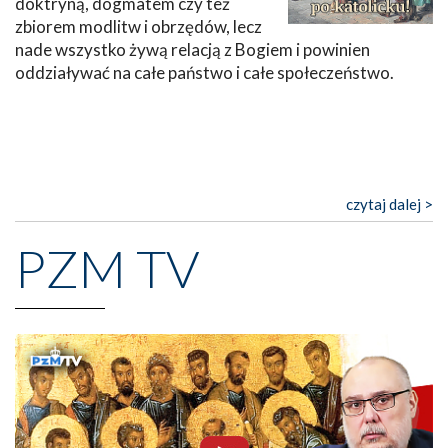
doktryną, dogmatem czy też
zbiorem modlitw i obrzędów, lecz
nade wszystko żywą relacją z Bogiem i powinien
oddziaływać na całe państwo i całe społeczeństwo.
czytaj dalej >
PZM TV