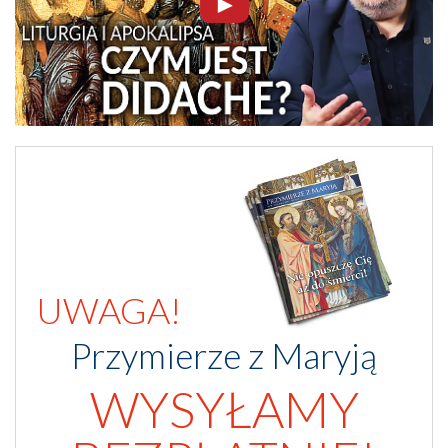
UWAGA!
Przymierze z Maryją
WYSYŁAMY