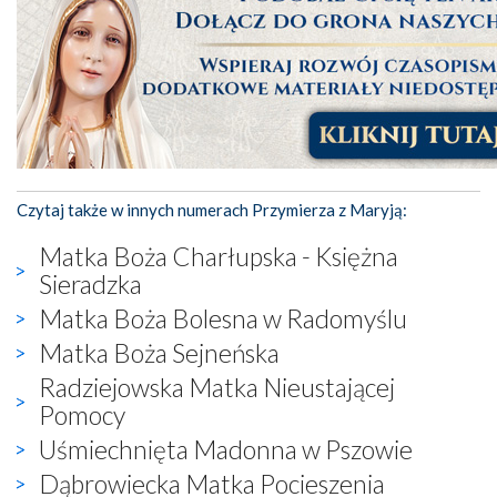
Czytaj także w innych numerach Przymierza z Maryją:
Matka Boża Charłupska - Księżna
Sieradzka
Matka Boża Bolesna w Radomyślu
Matka Boża Sejneńska
Radziejowska Matka Nieustającej
Pomocy
Uśmiechnięta Madonna w Pszowie
Dąbrowiecka Matka Pocieszenia