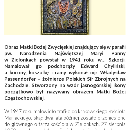
Obraz Matki Bożej Zwycięskiej znajdujący się w parafii
pw. Narodzenia Najświętszej Maryi Panny
w Zielonkach powstał w 1941 roku w… Szkocji.
Namalował go podchorąży Edward Chyliński,
a korony, koszulkę i ramy wykonał mjr Władysław
Passendorfer – żołnierze Polskich Sił Zbrojnych na
Zachodzie. Stworzony na wzór jasnogórskiej ikony
początkowo był nazywany obrazem Matki Bożej
Częstochowskiej.
W 1947 roku malowidło trafiło do krakowskiego kościoła
Mariackiego, skąd dwa lata później zostało przeniesione
do głównego ołtarza kościoła w Zielonkach. 27 sierpnia