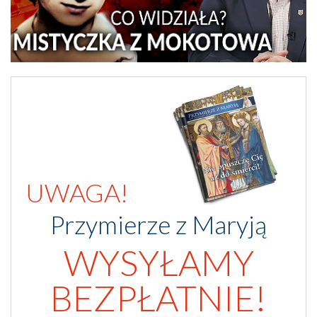
UWAGA!
Przymierze z Maryją
WYSYŁAMY
BEZPŁATNIE!