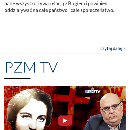
nade wszystko żywą relacją z Bogiem i powinien
oddziaływać na całe państwo i całe społeczeństwo.
czytaj dalej >
PZM TV