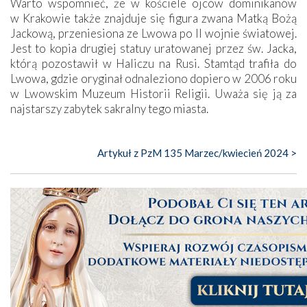
Warto wspomnieć, że w kościele ojców dominikanów
w Krakowie także znajduje się figura zwana Matką Bożą
Jackową, przeniesiona ze Lwowa po II wojnie światowej.
Jest to kopia drugiej statuy uratowanej przez św. Jacka,
którą pozostawił w Haliczu na Rusi. Stamtąd trafiła do
Lwowa, gdzie oryginał odnaleziono dopiero w 2006 roku
w Lwowskim Muzeum Historii Religii. Uważa się ją za
najstarszy zabytek sakralny tego miasta.
Artykuł z PzM 135 Marzec/kwiecień 2024 >