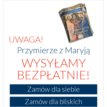
UWAGA!
Przymierze z Maryją
WYSYŁAMY
BEZPŁATNIE!
Zamów dla siebie
Zamów dla bliskich