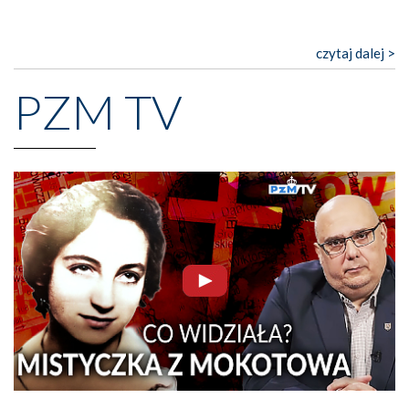
czytaj dalej >
PZM TV