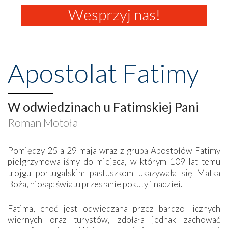
Wesprzyj nas!
Apostolat Fatimy
W odwiedzinach u Fatimskiej Pani
Roman Motoła
Pomiędzy 25 a 29 maja wraz z grupą Apostołów Fatimy
pielgrzymowaliśmy do miejsca, w którym 109 lat temu
trojgu portugalskim pastuszkom ukazywała się Matka
Boża, niosąc światu przesłanie pokuty i nadziei.
Fatima, choć jest odwiedzana przez bardzo licznych
wiernych oraz turystów, zdołała jednak zachować