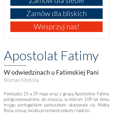
Zamów dla bliskich
Wesprzyj nas!
Apostolat Fatimy
W odwiedzinach u Fatimskiej Pani
Roman Motoła
Pomiędzy 25 a 29 maja wraz z grupą Apostołów Fatimy
pielgrzymowaliśmy do miejsca, w którym 109 lat temu
trojgu portugalskim pastuszkom ukazywała się Matka
Boża, niosąc światu przesłanie pokuty i nadziei.