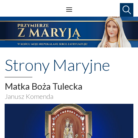
Strony Maryjne
Matka Boża Tulecka
Janusz Komenda