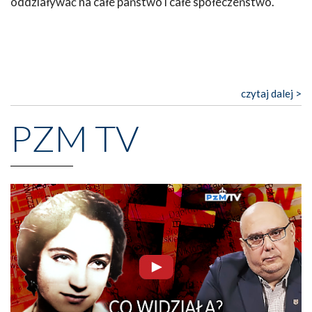
oddziaływać na całe państwo i całe społeczeństwo.
czytaj dalej >
PZM TV