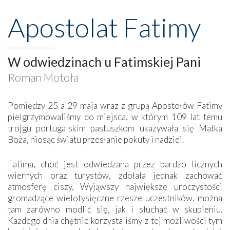
Apostolat Fatimy
W odwiedzinach u Fatimskiej Pani
Roman Motoła
Pomiędzy 25 a 29 maja wraz z grupą Apostołów Fatimy
pielgrzymowaliśmy do miejsca, w którym 109 lat temu
trojgu portugalskim pastuszkom ukazywała się Matka
Boża, niosąc światu przesłanie pokuty i nadziei.
Fatima, choć jest odwiedzana przez bardzo licznych
wiernych oraz turystów, zdołała jednak zachować
atmosferę ciszy. Wyjąwszy największe uroczystości
gromadzące wielotysięczne rzesze uczestników, można
tam zarówno modlić się, jak i słuchać w skupieniu.
Każdego dnia chętnie korzystaliśmy z tej możliwości tym