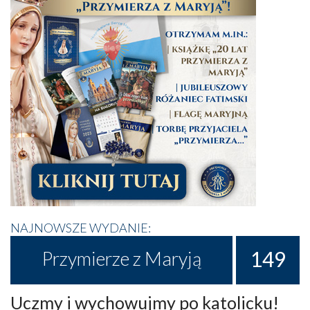
NAJNOWSZE WYDANIE:
149
Przymierze z Maryją
Uczmy i wychowujmy po katolicku!