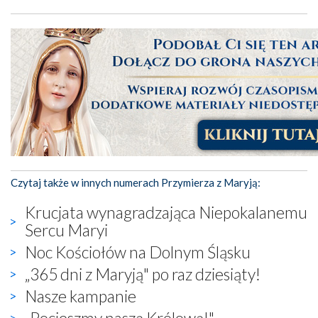
Czytaj także w innych numerach Przymierza z Maryją:
Krucjata wynagradzająca Niepokalanemu
Sercu Maryi
Noc Kościołów na Dolnym Śląsku
„365 dni z Maryją" po raz dziesiąty!
Nasze kampanie
„Pocieszmy naszą Królową!"