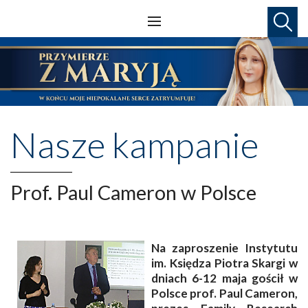
Nasze kampanie
Prof. Paul Cameron w Polsce
Na zaproszenie Instytutu
im. Księdza Piotra Skargi w
dniach 6-12 maja gościł w
Polsce prof. Paul Cameron,