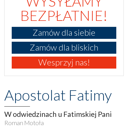
WYSYŁAMY
BEZPŁATNIE!
Zamów dla siebie
Zamów dla bliskich
Wesprzyj nas!
Apostolat Fatimy
W odwiedzinach u Fatimskiej Pani
Roman Motoła