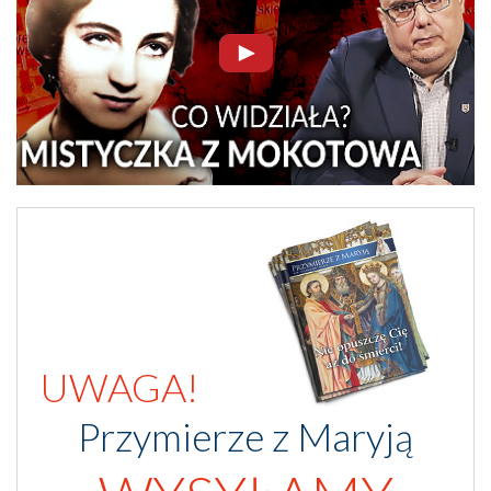
UWAGA!
Przymierze z Maryją