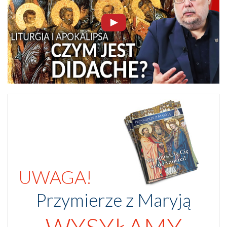
UWAGA!
Przymierze z Maryją
WYSYŁAMY