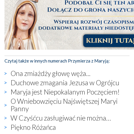
Czytaj także w innych numerach Przymierza z Maryją:
Ona zmiażdży głowę węża...
Duchowe zmagania Jezusa w Ogrójcu
Maryja jest Niepokalanym Poczęciem!
O Wniebowzięciu Najświętszej Maryi
Panny
W Czyśćcu zasługiwać nie można…
Piękno Różańca