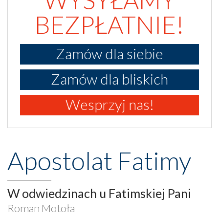
BEZPŁATNIE!
Zamów dla siebie
Zamów dla bliskich
Wesprzyj nas!
Apostolat Fatimy
W odwiedzinach u Fatimskiej Pani
Roman Motoła