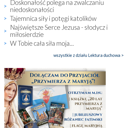
Doskonałość polega na zwalczaniu
niedoskonałości
Tajemnica siły i potęgi katolików
Najświętsze Serce Jezusa - słodycz i
miłosierdzie
W Tobie cała siła moja...
wszystkie z działu Lektura duchowa >